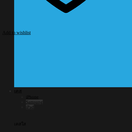
Add to wishlist
เคส
iPhone
Samsung
iPad
เคสใส