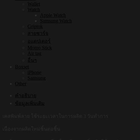
Wallet
Watch
Apple Watch
Samsung Watch
Griptok
สายชาร์จ
อแดปเตอร์
Momo Stick
Air tag
อื่นๆ
Boxset
iPhone
Samsung
Other
คำอธิบาย
ข้อมูลเพิ่มเติม
เคสพิมพ์ลาย ใช้ระยะเวลาในการผลิต 3 วันทำการ
เนื่องจากผลิตใหม่ชิ้นต่อชิ้น