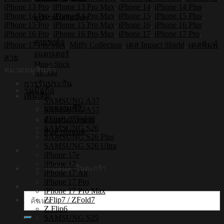
กระแทก
iPhone 13 Pro
,
iPhone 13 Pro Max
,
iPhone 14
,
iPhone 14 Plus
,
iPhone
iPhone 14 Pro
,
iPhone 14 Pro Max
,
iPhone 15
,
iPhone 15 Plus
,
อุปกรณ์เสริมอื่นๆ
รุ่น
iPhone 15 Pro
,
iPhone 15 Pro Max
,
iPhone 16
,
iPhone 16 Plus
,
Miffy025
iPhone 16 Pro
,
iPhone 16 Pro Max
,
iPhone 17
,
iPhone 17 Pro
,
สายชาร์จ
[เคส
iPhone 17 Pro Max
,
Miffy Collection
,
เคส Impact Shield
,
เคสพิมพ์
iPhone17,iPhone16,iPhone15,iPhone14,iPhone13,iPhone12]
อแดปเตอร์
ลาย
Mono Stick
ชิ้น
หมวดหมู่สินค้า
Air Tag
การรับประกัน
รุ่นมือถือ
เพิ่มเติม
SAMSUNG A37
บทความ/รีวิว
SAMSUNG A57
ZFlip8 / ZFold8
ตัวแทนจำหน่าย
SAMSUNG S26
สินค้าทั้งหมด
SAMSUNG S26 Plus
SAMSUNG S26 Ultra
iPhone 17e
iPhone 17
ไม่มีสินค้าในตะกร้า
iPhone 17 Air
iPhone 17 Pro
iPhone 17 Pro Max
ค้นหา:
ZFlip7 / ZFold7
Z Flip6
SAMSUNG S25