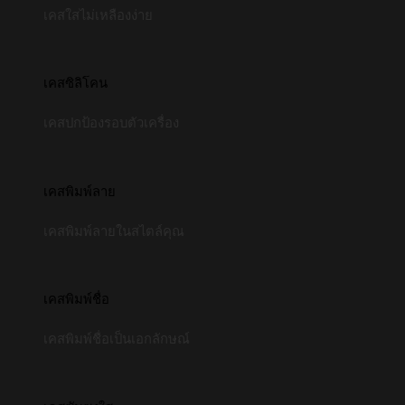
เคสใสไม่เหลืองง่าย
เคสซิลิโคน
เคสปกป้องรอบตัวเครื่อง
เคสพิมพ์ลาย
เคสพิมพ์ลายในสไตล์คุณ
เคสพิมพ์ชื่อ
เคสพิมพ์ชื่อเป็นเอกลักษณ์