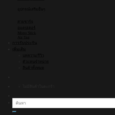
อุปกรณ์เสริมอื่นๆ
สายชาร์จ
อแดปเตอร์
Mono Stick
Air Tag
การรับประกัน
เพิ่มเติม
บทความ/รีวิว
ตัวแทนจำหน่าย
สินค้าทั้งหมด
ไม่มีสินค้าในตะกร้า
ค้นหา: