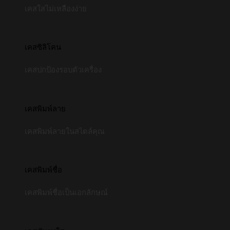
เคสใสไม่เหลืองง่าย
เคสซิลิโคน
เคสปกป้องรอบตัวเครื่อง
เคสพิมพ์ลาย
เคสพิมพ์ลายในสไตล์คุณ
เคสพิมพ์ชื่อ
เคสพิมพ์ชื่อเป็นเอกลักษณ์