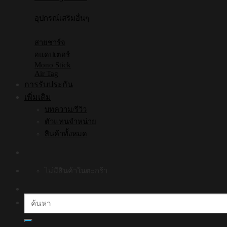
อุปกรณ์เสริมอื่นๆ
สายชาร์จ
อแดปเตอร์
Mono Stick
Air Tag
การรับประกัน
เพิ่มเติม
บทความ/รีวิว
ตัวแทนจำหน่าย
สินค้าทั้งหมด
ไม่มีสินค้าในตะกร้า
ค้นหา: