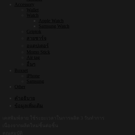
Accessory
Wallet
Watch
Apple Watch
Samsung Watch
Griptok
สายชาร์จ
อแดปเตอร์
Momo Stick
Air tag
อื่นๆ
Boxset
iPhone
Samsung
Other
คำอธิบาย
ข้อมูลเพิ่มเติม
เคสพิมพ์ลาย ใช้ระยะเวลาในการผลิต 3 วันทำการ
เนื่องจากผลิตใหม่ชิ้นต่อชิ้น
คุณสมบัติ