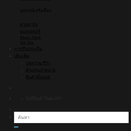
อุปกรณ์เสริมอื่นๆ
สายชาร์จ
อแดปเตอร์
Mono Stick
Air Tag
การรับประกัน
เพิ่มเติม
บทความ/รีวิว
ตัวแทนจำหน่าย
สินค้าทั้งหมด
ไม่มีสินค้าในตะกร้า
ค้นหา: