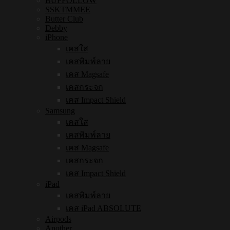
BUFFOLLOW
SSKTMMEE
Butter Club
Debby
iPhone
เคสใส
เคสพิมพ์ลาย
เคส Magsafe
เคสกระจก
เคส Impact Shield
Samsung
เคสใส
เคสพิมพ์ลาย
เคส Magsafe
เคสกระจก
เคส Impact Shield
iPad
เคสพิมพ์ลาย
เคส iPad ABSOLUTE
Airpods
Another