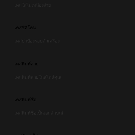
เคสใสไม่เหลืองง่าย
เคสซิลิโคน
เคสปกป้องรอบตัวเครื่อง
เคสพิมพ์ลาย
เคสพิมพ์ลายในสไตล์คุณ
เคสพิมพ์ชื่อ
เคสพิมพ์ชื่อเป็นเอกลักษณ์