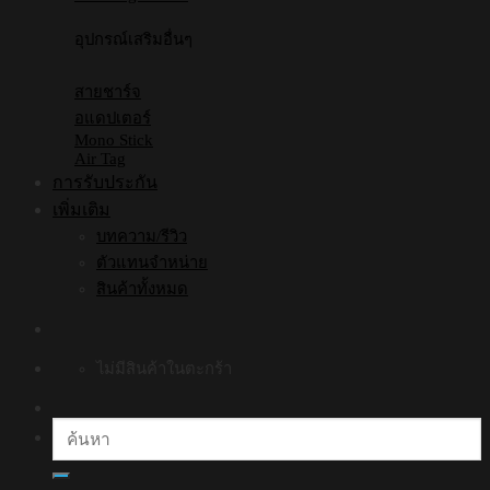
อุปกรณ์เสริมอื่นๆ
สายชาร์จ
อแดปเตอร์
Mono Stick
Air Tag
การรับประกัน
เพิ่มเติม
บทความ/รีวิว
ตัวแทนจำหน่าย
สินค้าทั้งหมด
ไม่มีสินค้าในตะกร้า
ค้นหา: