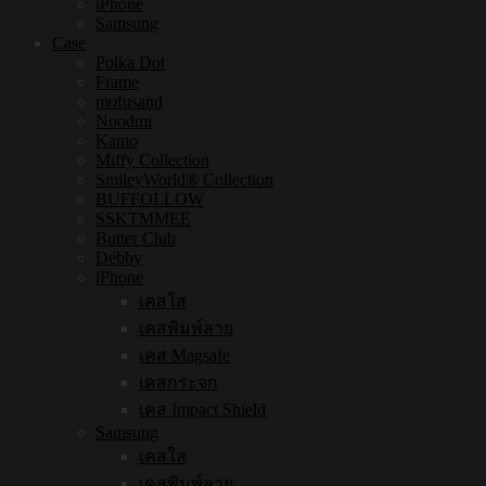
iPhone
Samsung
Case
Polka Dot
Frame
mofusand
Noodmi
Kamo
Miffy Collection
SmileyWorld® Collection
BUFFOLLOW
SSKTMMEE
Butter Club
Debby
iPhone
เคสใส
เคสพิมพ์ลาย
เคส Magsafe
เคสกระจก
เคส Impact Shield
Samsung
เคสใส
เคสพิมพ์ลาย