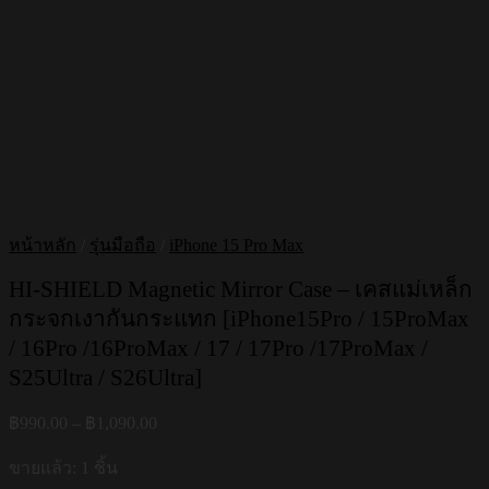
หน้าหลัก
/
รุ่นมือถือ
/
iPhone 15 Pro Max
HI-SHIELD Magnetic Mirror Case – เคสแม่เหล็ก
กระจกเงากันกระแทก [iPhone15Pro / 15ProMax
/ 16Pro /16ProMax / 17 / 17Pro /17ProMax /
S25Ultra / S26Ultra]
Price
฿
990.00
–
฿
1,090.00
range:
฿990.00
ขายแล้ว: 1 ชิ้น
through