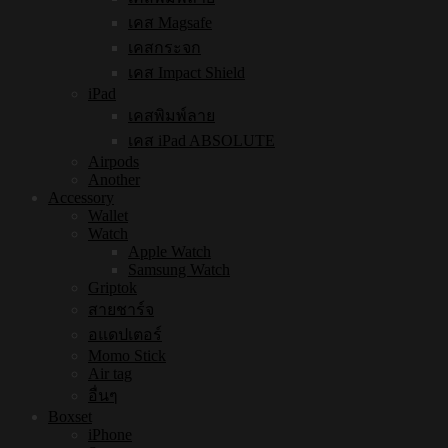
เคส Magsafe
เคสกระจก
เคส Impact Shield
iPad
เคสพิมพ์ลาย
เคส iPad ABSOLUTE
Airpods
Another
Accessory
Wallet
Watch
Apple Watch
Samsung Watch
Griptok
สายชาร์จ
อแดปเตอร์
Momo Stick
Air tag
อื่นๆ
Boxset
iPhone