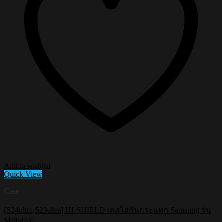
Add to wishlist
Quick View
Case
[S24ultra,S23ultra] HI-SHIELD เคสใสกันกระแทก Samsung รุ่น
Miffy016