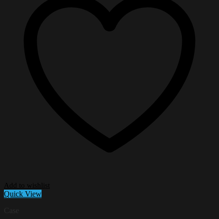
Add to wishlist
Quick View
Case