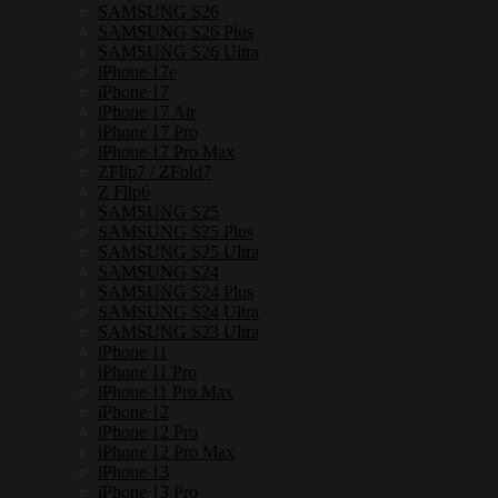
/
SAMSUNG S26
16Pro
SAMSUNG S26 Plus
/16ProMax
SAMSUNG S26 Ultra
/
iPhone 17e
17
iPhone 17
/
iPhone 17 Air
17Pro
iPhone 17 Pro
/17ProMax
iPhone 17 Pro Max
/
ZFlip7 / ZFold7
S25Ultra
Z Flip6
/
SAMSUNG S25
S26Ultra]
SAMSUNG S25 Plus
SAMSUNG S25 Ultra
ชิ้น
SAMSUNG S24
SAMSUNG S24 Plus
SAMSUNG S24 Ultra
SAMSUNG S23 Ultra
iPhone 11
iPhone 11 Pro
iPhone 11 Pro Max
iPhone 12
iPhone 12 Pro
iPhone 12 Pro Max
iPhone 13
iPhone 13 Pro