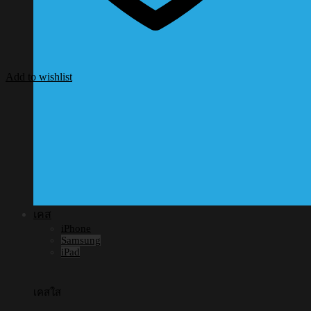
Add to wishlist
เคส
iPhone
Samsung
iPad
เคสใส