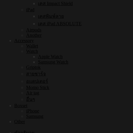
เคส Impact Shield
iPad
เคสพิมพ์ลาย
เคส iPad ABSOLUTE
Airpods
Another
Accessory
Wallet
Watch
Apple Watch
Samsung Watch
Griptok
สายชาร์จ
อแดปเตอร์
Momo Stick
Air tag
อื่นๆ
Boxset
iPhone
Samsung
Other
คำอธิบาย