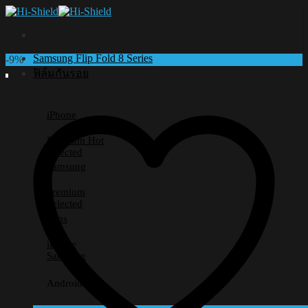
Skip
to
content
Samsung Flip Fold 8 Series
-9%
ฟิล์มกันรอย
iPhone
Premium
Selected
Samsung
Premium
Selected
Lens
iPhone
Samsung
Android อื่นๆ