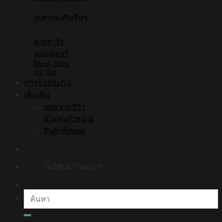
อุปกรณ์เสริมอื่นๆ
สายชาร์จ
อแดปเตอร์
Mono Stick
Air Tag
การรับประกัน
เพิ่มเติม
บทความ/รีวิว
ตัวแทนจำหน่าย
สินค้าทั้งหมด
ไม่มีสินค้าในตะกร้า
ค้นหา: