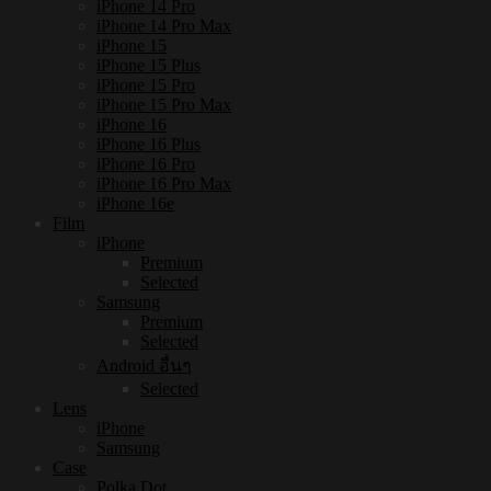
iPhone 14 Pro
iPhone 14 Pro Max
iPhone 15
iPhone 15 Plus
iPhone 15 Pro
iPhone 15 Pro Max
iPhone 16
iPhone 16 Plus
iPhone 16 Pro
iPhone 16 Pro Max
iPhone 16e
Film
iPhone
Premium
Selected
Samsung
Premium
Selected
Android อื่นๆ
Selected
Lens
iPhone
Samsung
Case
Polka Dot