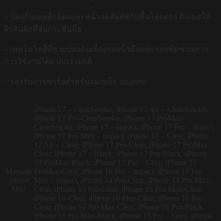
– ป้องกันเลนส์กล้องและหน้าจอสัมผัสกับพื้นโดยตรง ตัวเคสให้
ผิวสัมผัสที่จับกระชับมือ
– เทคโนโลยีที่ช่วยป้องกันเรื่องรอยนิ้วมือและรอยขีดข่วนจาก
การใช้งานได้ยากกว่าปกติ
– รองรับการชาร์จสำหรับแม่เหล็ก magnetic
iPhone 17 – ClearSmoke, iPhone 17 Air – ClearSmoke,
iPhone 17 Pro-ClearSmoke, iPhone 17 ProMax-
ClearSmoke, iPhone 17 – impact, iPhone 17 Pro – impact,
iPhone 17 Pro Max – impact, iPhone 17 – Clear, iPhone
17 Air – Clear, iPhone 17 Pro-Clear, iPhone 17 ProMax-
Clear, iPhone 17 – Black, iPhone 17 Pro-Black, iPhone
17 ProMax-Black, iPhone 17 Pro – Grey, iPhone 17
Magsafe
ProMax-Grey, iPhone 16 Pro – impact, iPhone 16 Pro
iphone
Max – impact, iPhone 14 Pro-Clear, iPhone 14 Pro Max-
M03
Clear, iPhone 15 Pro-Clear, iPhone 15 Pro Max-Clear,
iPhone 16-Clear, iPhone 16 Plus-Clear, iPhone 16 Pro-
Clear, iPhone 16 Pro Max-Clear, iPhone 16 Pro-Black,
iPhone 16 Pro Max-Black, iPhone 15 Pro – Grey, iPhone