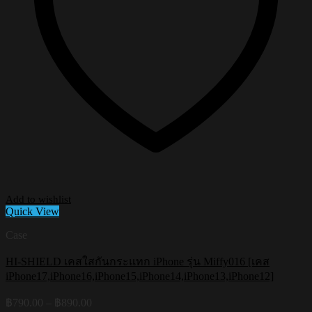
Add to wishlist
Quick View
Case
HI-SHIELD เคสใสกันกระแทก iPhone รุ่น Miffy016 [เคส
iPhone17,iPhone16,iPhone15,iPhone14,iPhone13,iPhone12]
Price
฿
790.00
–
฿
890.00
range: