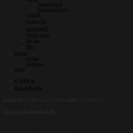
Apple Watch
Samsung Watch
Griptok
สายชาร์จ
อแดปเตอร์
Momo Stick
Air tag
อื่นๆ
Boxset
iPhone
Samsung
Other
คำอธิบาย
ข้อมูลเพิ่มเติม
เคสพิมพ์ลาย ใช้ระยะเวลาในการผลิต 3 วันทำการ
เนื่องจากผลิตใหม่ชิ้นต่อชิ้น