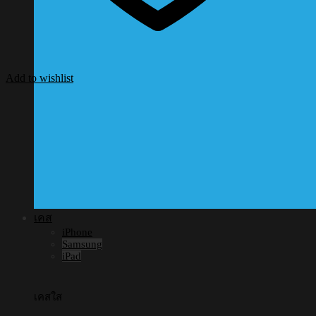
Add to wishlist
เคส
iPhone
Samsung
iPad
เคสใส