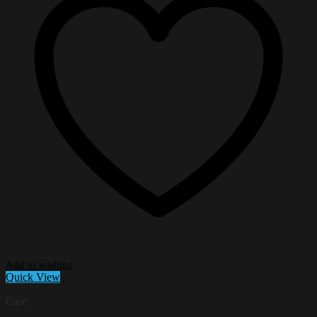
Add to wishlist
Quick View
Case