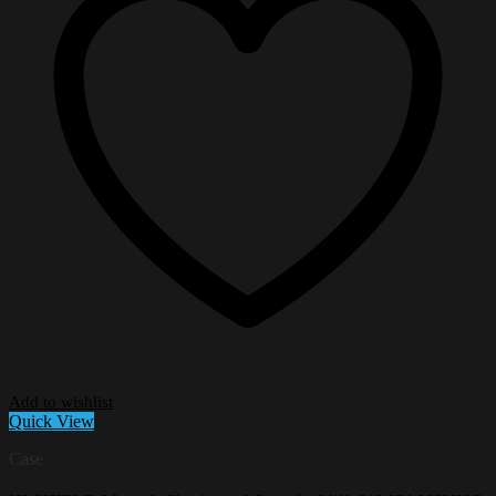
Add to wishlist
Quick View
Case