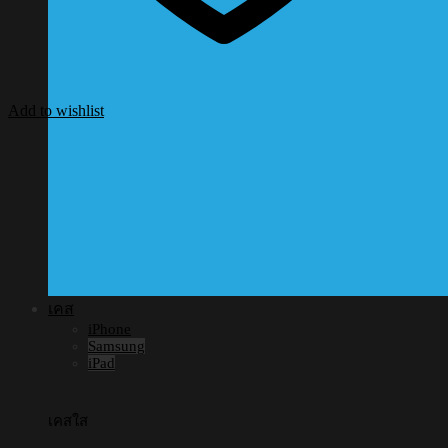
Add to wishlist
เคส
iPhone
Samsung
iPad
เคสใส