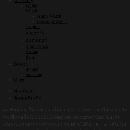
Accessory
Wallet
Watch
Apple Watch
Samsung Watch
Griptok
สายชาร์จ
อแดปเตอร์
Momo Stick
Air tag
อื่นๆ
Boxset
iPhone
Samsung
Other
คำอธิบาย
ข้อมูลเพิ่มเติม
เคสพิมพ์ลาย ใช้ระยะเวลาในการผลิต 3 วันทำการเนื่องจากผลิต
ใหม่ชิ้นต่อชิ้นHI-SHIELD Magnetic Shockproof Case- ป้องกัน
แรงกระแทกจากการตกกระทบรอบด้านได้ถึง 300 cm.- เสริมมุม