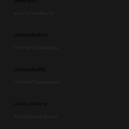
เคสซัมซุงใส
สวยนาน ไม่เหลืองง่าย
เคสซัมซุงพิมพ์ลาย
รวดลายสวยในสไตล์คุณ
เคสซัมซุงพิมพ์ชื่อ
เอกลักษณ์ในแบบของคุณ
เคส iPad พิมพ์ลาย
สวยในรูปแบบตัวคุณเอง