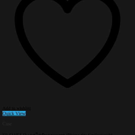
Add to wishlist
Quick View
Case