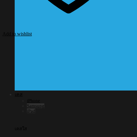
Add to wishlist
เคส
iPhone
Samsung
iPad
เคสใส