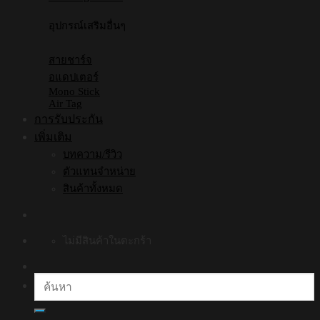
อุปกรณ์เสริมอื่นๆ
สายชาร์จ
อแดปเตอร์
Mono Stick
Air Tag
การรับประกัน
เพิ่มเติม
บทความ/รีวิว
ตัวแทนจำหน่าย
สินค้าทั้งหมด
ไม่มีสินค้าในตะกร้า
ค้นหา: