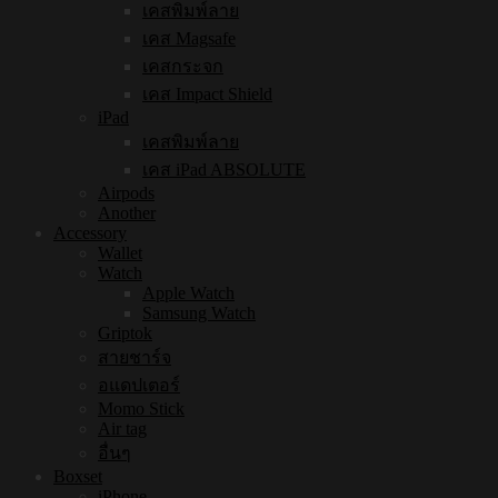
เคสพิมพ์ลาย
เคส Magsafe
เคสกระจก
เคส Impact Shield
iPad
เคสพิมพ์ลาย
เคส iPad ABSOLUTE
Airpods
Another
Accessory
Wallet
Watch
Apple Watch
Samsung Watch
Griptok
สายชาร์จ
อแดปเตอร์
Momo Stick
Air tag
อื่นๆ
Boxset
iPhone