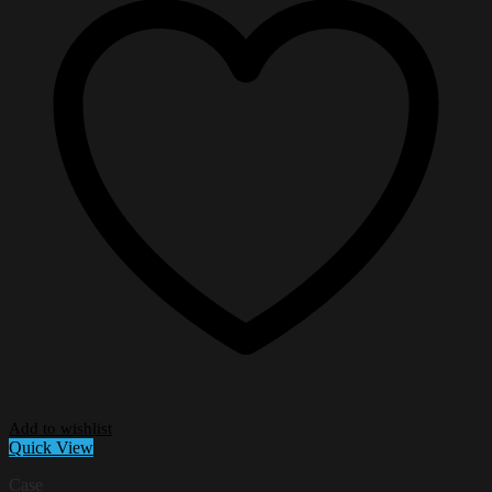
Add to wishlist
Quick View
Case