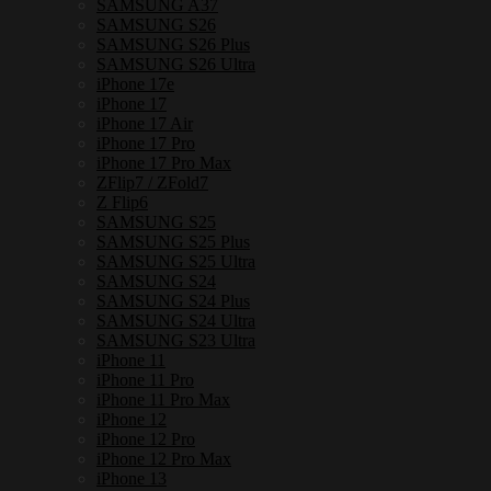
เหล็ก
SAMSUNG A37
SAMSUNG S26
กัน
SAMSUNG S26 Plus
กระแทก
SAMSUNG S26 Ultra
iPhone 17e
ชิ้น
iPhone 17
iPhone 17 Air
iPhone 17 Pro
iPhone 17 Pro Max
ZFlip7 / ZFold7
Z Flip6
SAMSUNG S25
SAMSUNG S25 Plus
SAMSUNG S25 Ultra
SAMSUNG S24
SAMSUNG S24 Plus
SAMSUNG S24 Ultra
SAMSUNG S23 Ultra
iPhone 11
iPhone 11 Pro
iPhone 11 Pro Max
iPhone 12
iPhone 12 Pro
iPhone 12 Pro Max
iPhone 13