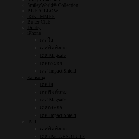
SmileyWorld® Collection
BUFFOLLOW
SSKTMMEE
Butter Club
Debby
iPhone
เคสใส
เคสพิมพ์ลาย
เคส Magsafe
เคสกระจก
เคส Impact Shield
Samsung
เคสใส
เคสพิมพ์ลาย
เคส Magsafe
เคสกระจก
เคส Impact Shield
iPad
เคสพิมพ์ลาย
เคส iPad ABSOLUTE