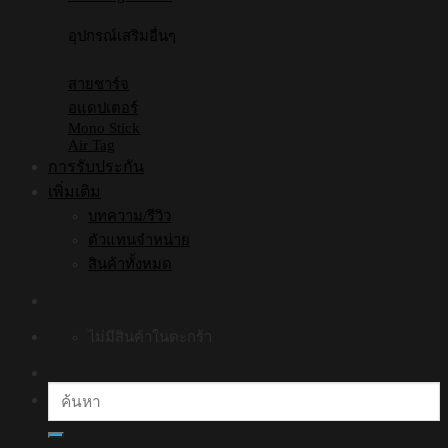
อุปกรณ์เสริมอื่นๆ
สายชาร์จ
อแดปเตอร์
Mono Stick
Air Tag
การรับประกัน
เพิ่มเติม
บทความ/รีวิว
ตัวแทนจำหน่าย
สินค้าทั้งหมด
ไม่มีสินค้าในตะกร้า
ค้นหา: