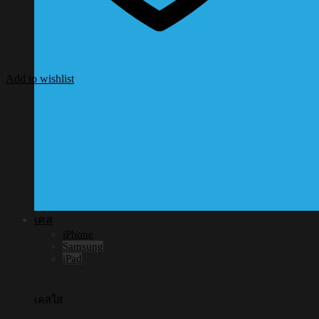
Add to wishlist
เคส
iPhone
Samsung
iPad
เคสใส