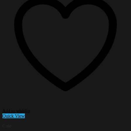
Add to wishlist
Quick View
Case