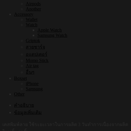
Airpods
Another
Accessory
Wallet
Watch
Apple Watch
Samsung Watch
Griptok
สายชาร์จ
อแดปเตอร์
Momo Stick
Air tag
อื่นๆ
Boxset
iPhone
Samsung
Other
คำอธิบาย
ข้อมูลเพิ่มเติม
เคสพิมพ์ลาย ใช้ระยะเวลาในการผลิต 3 วันทำการเนื่องจากผลิต