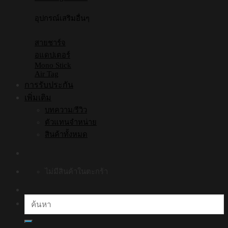
อุปกรณ์เสริมอื่นๆ
สายชาร์จ
อแดปเตอร์
Mono Stick
Air Tag
การรับประกัน
เพิ่มเติม
บทความ/รีวิว
ตัวแทนจำหน่าย
สินค้าทั้งหมด
ไม่มีสินค้าในตะกร้า
ค้นหา: