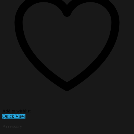
Add to wishlist
Quick View
Accessory