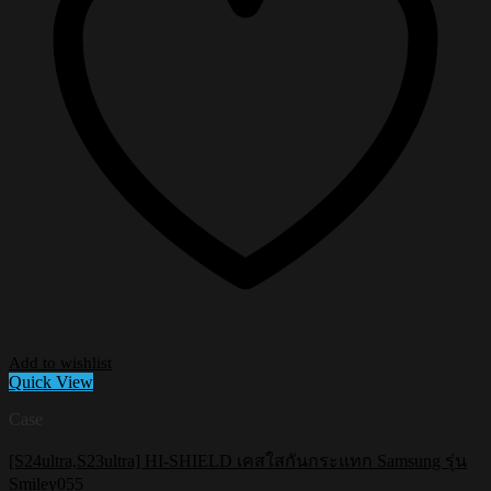
Add to wishlist
Quick View
Case
[S24ultra,S23ultra] HI-SHIELD เคสใสกันกระแทก Samsung รุ่น
Smiley055