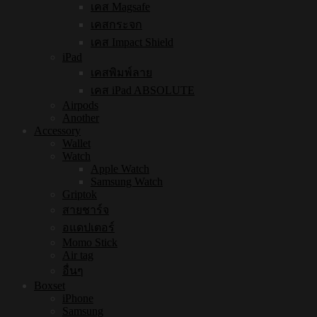
เคส Magsafe
เคสกระจก
เคส Impact Shield
iPad
เคสพิมพ์ลาย
เคส iPad ABSOLUTE
Airpods
Another
Accessory
Wallet
Watch
Apple Watch
Samsung Watch
Griptok
สายชาร์จ
อแดปเตอร์
Momo Stick
Air tag
อื่นๆ
Boxset
iPhone
Samsung