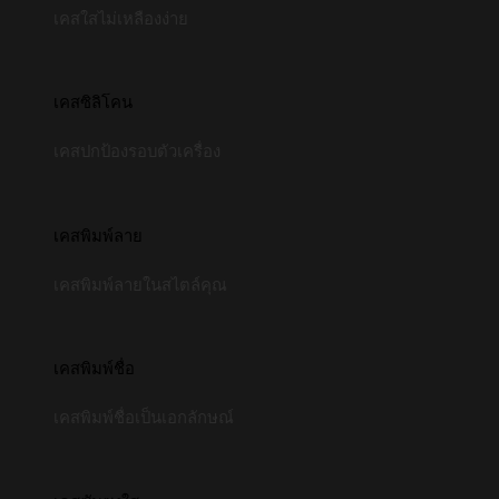
เคสใสไม่เหลืองง่าย
เคสซิลิโคน
เคสปกป้องรอบตัวเครื่อง
เคสพิมพ์ลาย
เคสพิมพ์ลายในสไตล์คุณ
เคสพิมพ์ชื่อ
เคสพิมพ์ชื่อเป็นเอกลักษณ์