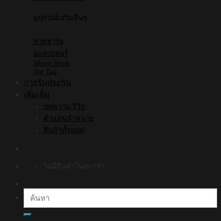
อุปกรณ์เสริมอื่นๆ
สายชาร์จ
อแดปเตอร์
Mono Stick
Air Tag
การรับประกัน
เพิ่มเติม
บทความ/รีวิว
ตัวแทนจำหน่าย
สินค้าทั้งหมด
ไม่มีสินค้าในตะกร้า
ค้นหา: