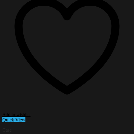
Add to wishlist
Quick View
Case