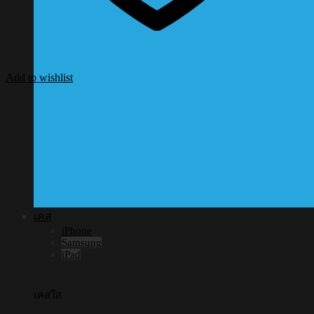
Add to wishlist
เคส
iPhone
Samsung
iPad
เคสใส