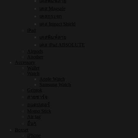
เคสพิมพ์ลาย
เคส Magsafe
เคสกระจก
เคส Impact Shield
iPad
เคสพิมพ์ลาย
เคส iPad ABSOLUTE
Airpods
Another
Accessory
Wallet
Watch
Apple Watch
Samsung Watch
Griptok
สายชาร์จ
อแดปเตอร์
Momo Stick
Air tag
อื่นๆ
Boxset
iPhone