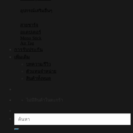
อุปกรณ์เสริมอื่นๆ
สายชาร์จ
อแดปเตอร์
Mono Stick
Air Tag
การรับประกัน
เพิ่มเติม
บทความ/รีวิว
ตัวแทนจำหน่าย
สินค้าทั้งหมด
ไม่มีสินค้าในตะกร้า
ค้นหา: