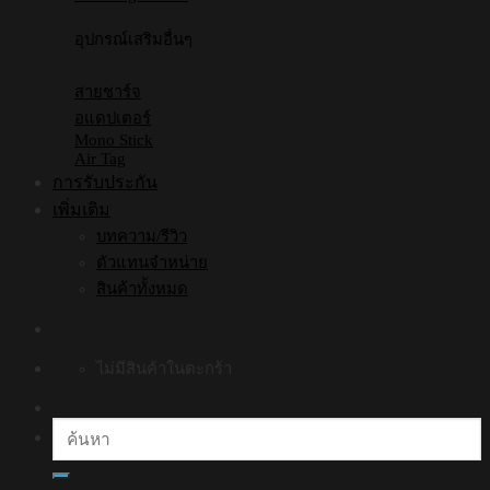
อุปกรณ์เสริมอื่นๆ
สายชาร์จ
อแดปเตอร์
Mono Stick
Air Tag
การรับประกัน
เพิ่มเติม
บทความ/รีวิว
ตัวแทนจำหน่าย
สินค้าทั้งหมด
ไม่มีสินค้าในตะกร้า
ค้นหา: