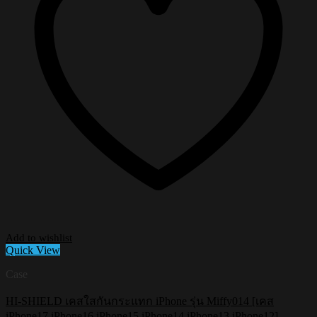
Add to wishlist
Quick View
Case
HI-SHIELD เคสใสกันกระแทก iPhone รุ่น Miffy014 [เคส
iPhone17,iPhone16,iPhone15,iPhone14,iPhone13,iPhone12]