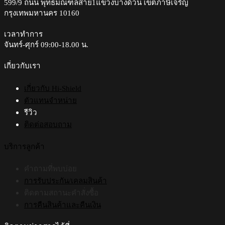
599/9 ถนน พุทธมณฑลสาย1แขวงบางด้วน เขตภาษีเจริญ
กรุงเทพมหานคร 10160
เวลาทำการ
จันทร์-ศุกร์ 09:00-18.00 น.​
เกี่ยวกับเรา
เกี่ยวกับ Hi-Shield
ตัวแทนจำหน่าย
รีวิว
ติดต่อสอบถาม
บริการลูกค้า
คำถามที่พบบ่อย
การรับประกัน/เคลมสินค้า
ติดตามสถานะคำสั่งซื้อ
การคืนสินค้าและคืนเงิน