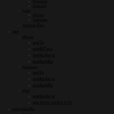
Premium
Selected
Lens
iPhone
Samsung
Android อื่นๆ
เคส
iPhone
เคสใส
เคสซิลิโคน
เคสพิมพ์ลาย
เคสพิมพ์ชื่อ
Samsung
เคสใส
เคสพิมพ์ลาย
เคสพิมพ์ชื่อ
iPad
เคสพิมพ์ลาย
เคส IPAD ABSOLUTE
อุปกรณ์เสริม