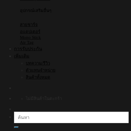
อุปกรณ์เสริมอื่นๆ
สายชาร์จ
อแดปเตอร์
Mono Stick
Air Tag
การรับประกัน
เพิ่มเติม
บทความ/รีวิว
ตัวแทนจำหน่าย
สินค้าทั้งหมด
ไม่มีสินค้าในตะกร้า
ค้นหา: