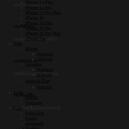
iPhone 15 Plus
เคสใสไม่เหลืองง่าย
iPhone 15 Pro
iPhone 15 Pro Max
iPhone 16
iPhone 16 Plus
เคสซิลิโคน
iPhone 16 Pro
iPhone 16 Pro Max
iPhone 16e
เคสปกป้องรอบตัวเครื่อง
Film
iPhone
Premium
Selected
เคสพิมพ์ลาย
Samsung
Premium
เคสพิมพ์ลายในสไตล์คุณ
Selected
Android อื่นๆ
Selected
Lens
เคสพิมพ์ชื่อ
iPhone
Samsung
Case
เคสพิมพ์ชื่อเป็นเอกลักษณ์
Polka Dot
Frame
mofusand
Noodmi