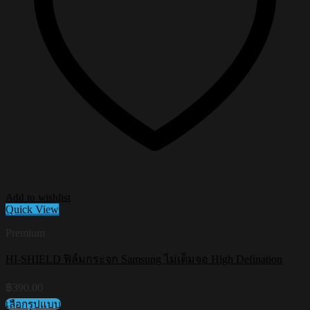
Add to wishlist
Quick View
Premium
HI-SHIELD ฟิล์มกระจก Samsung ไม่เต็มจอ High Defination
฿
390.00
เลือกรูปแบบ