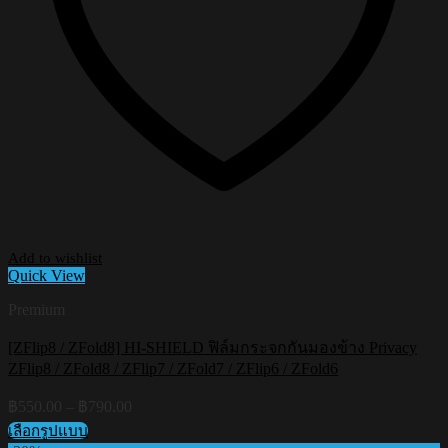
Add to wishlist
Quick View
Premium
[ZFlip8 / ZFold8] HI-SHIELD ฟิล์มกระจกกันมองข้าง Privacy
ZFlip8 / ZFold8 / ZFlip7 / ZFold7 / ZFlip6 / ZFold6
Price
฿
550.00
–
฿
790.00
range:
เลือกรูปแบบ
฿550.00