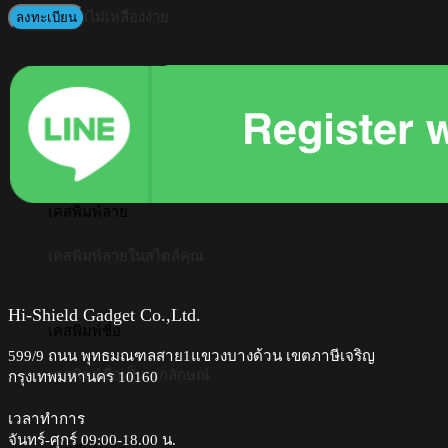
เคสใสไม่เหลืองง่าย
ลงทะเบียน
เคสซิลิโคน
เคสปกป้องรอบตัวเครื่อง
เคสพิมพ์ลาย
เคสพิมพ์ลายในสไตล์คุณ
Hi-Shield Gadget Co.,Ltd.
เคสพิมพ์ชื่อ
599/9 ถนน พุทธมณฑลสาย1แขวงบางด้วน เขตภาษีเจริญ
เคสพิมพ์ชื่อเป็นเอกลักษณ์
กรุงเทพมหานคร 10160
เวลาทำการ
จันทร์-ศุกร์ 09:00-18.00 น.​