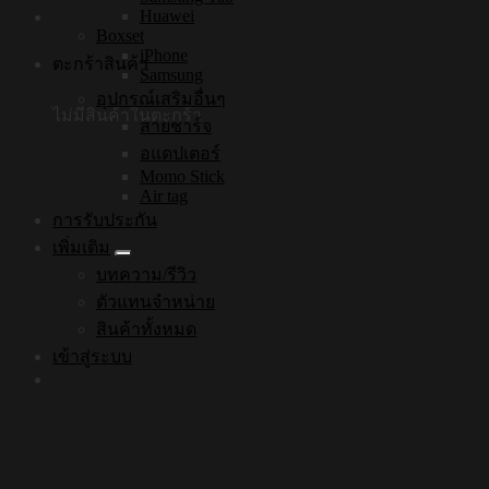
Huawei
Boxset
iPhone
ตะกร้าสินค้า
Samsung
อุปกรณ์เสริมอื่นๆ
ไม่มีสินค้าในตะกร้า
สายชาร์จ
อแดปเตอร์
Momo Stick
Air tag
การรับประกัน
เพิ่มเติม
บทความ/รีวิว
ตัวแทนจำหน่าย
สินค้าทั้งหมด
เข้าสู่ระบบ