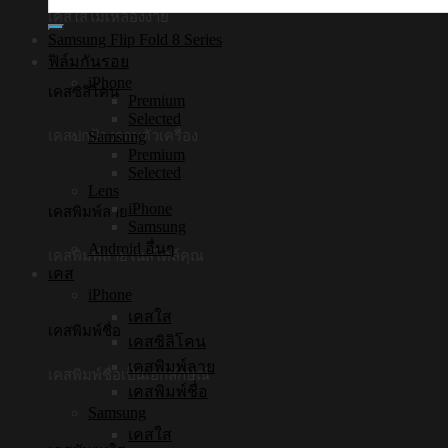
เคสใสไม่เหลืองง่าย
Samsung Flip Fold 8 Series
ฟิล์มกันรอย
iPhone
เคสซิลิโคน
Premium
Selected
Samsung
เคสปกป้องรอบตัวเครื่อง
Premium
Selected
Lens
iPhone
เคสพิมพ์ลาย
Samsung
Android อื่นๆ
เคสพิมพ์ลายในสไตล์คุณ
เคส
iPhone
เคสใส
เคสพิมพ์ชื่อ
เคสซิลิโคน
เคสพิมพ์ลาย
เคสพิมพ์ชื่อเป็นเอกลักษณ์
เคสพิมพ์ชื่อ
Samsung
เคสใส