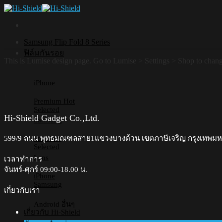
Skip
to
content
Samsung Flip Fold 8 Series
ฟิล์มกันรอย
This is Lumise design page. Go to Lumise > Settings > Shop to chan
iPhone
Premium
Selected
Hi-Shield Gadget Co.,Ltd.
Samsung
599/9 ถนน พุทธมณฑลสาย1แขวงบางด้วน เขตภาษีเจริญ กรุงเทพม
Premium
Selected
Lens
เวลาทำการ
จันทร์-ศุกร์ 09:00-18.00 น.​
iPhone
Samsung
เกี่ยวกับเรา
Android อื่นๆ
เกี่ยวกับ Hi-Shield