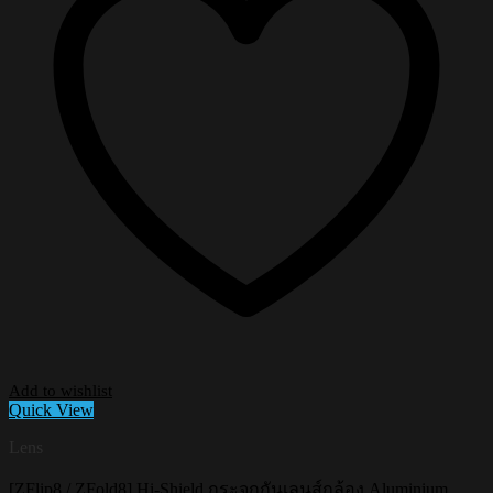
Add to wishlist
Quick View
Lens
[ZFlip8 / ZFold8] Hi-Shield กระจกกันเลนส์กล้อง Aluminium