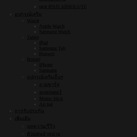
เคส IPAD ABSOLUTE
อุปกรณ์เสริม
Watch
Apple Watch
Samsung Watch
Tablet
iPad
Samsung Tab
Huawei
Boxset
iPhone
Samsung
อุปกรณ์เสริมอื่นๆ
สายชาร์จ
อแดปเตอร์
Momo Stick
Air tag
การรับประกัน
เพิ่มเติม
บทความ/รีวิว
ตัวแทนจำหน่าย