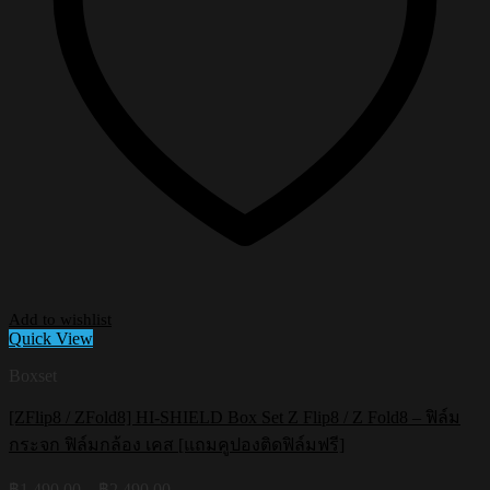
Add to wishlist
Quick View
Boxset
[ZFlip8 / ZFold8] HI-SHIELD Box Set Z Flip8 / Z Fold8 – ฟิล์ม
กระจก ฟิล์มกล้อง เคส [แถมคูปองติดฟิล์มฟรี]
Price
฿
1,490.00
–
฿
2,490.00