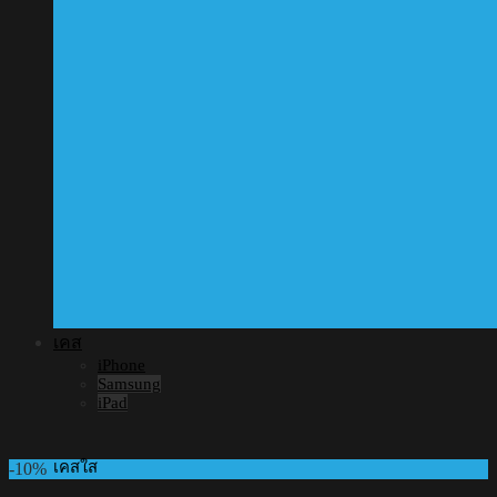
เคส
iPhone
Samsung
iPad
เคสใส
-10%