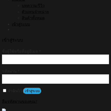
บทความ/รีวิว
ตัวแทนจำหน่าย
สินค้าทั้งหมด
เข้าสู่ระบบ
เข้าสู่ระบบ
ชื่อผู้ใช้หรือที่อยู่อีเมล
*
รหัสผ่าน
*
จำฉันไว้
เข้าสู่ระบบ
ลืมรหัสผ่านของคุณ?