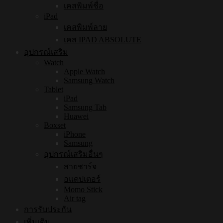
เคสพิมพ์ชื่อ
iPad
เคสพิมพ์ลาย
เคส IPAD ABSOLUTE
อุปกรณ์เสริม
Watch
Apple Watch
Samsung Watch
Tablet
iPad
Samsung Tab
Huawei
Boxset
iPhone
Samsung
อุปกรณ์เสริมอื่นๆ
สายชาร์จ
อแดปเตอร์
Momo Stick
Air tag
การรับประกัน
เพิ่มเติม