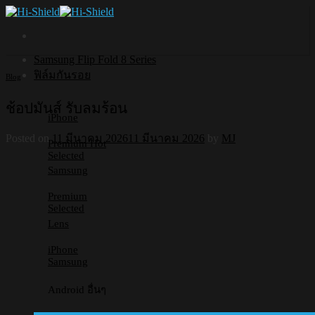
Skip
to
content
Samsung Flip Fold 8 Series
ฟิล์มกันรอย
Blog
ช้อปมันส์ รับลมร้อน
iPhone
Posted on
11 มีนาคม 2026
11 มีนาคม 2026
by
MJ
Premium
Selected
Samsung
Premium
Selected
Lens
iPhone
Samsung
Android อื่นๆ