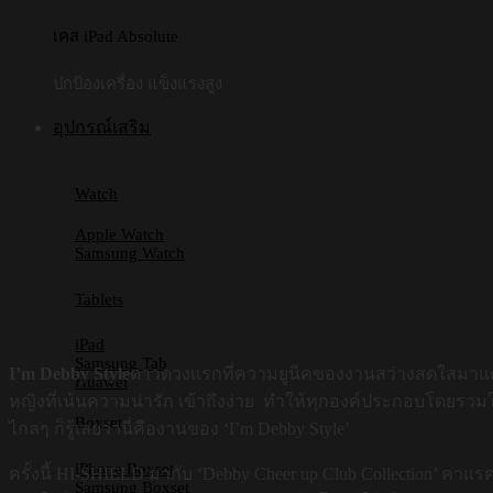
เคส iPad Absolute
ปกป้องเครื่อง แข็งแรงสูง
อุปกรณ์เสริม
Watch
Apple Watch
Samsung Watch
Tablets
iPad
Samsung Tab
I’m Debby Style
ดาวดวงแรกที่ความยูนีคของงานสว่างสดใสมาแต่ไกล 
Huawei
หญิงที่เน้นความน่ารัก เข้าถึงง่าย ทำให้ทุกองค์ประกอบโดยรวมให
Boxset
ไกลๆ ก็รู้เลยว่านี่คืองานของ ‘I’m Debby Style’
iPhone Boxset
ครั้งนี้ HI-SHIELD มากับ ‘Debby Cheer up Club Collection’ คาแร
Samsung Boxset