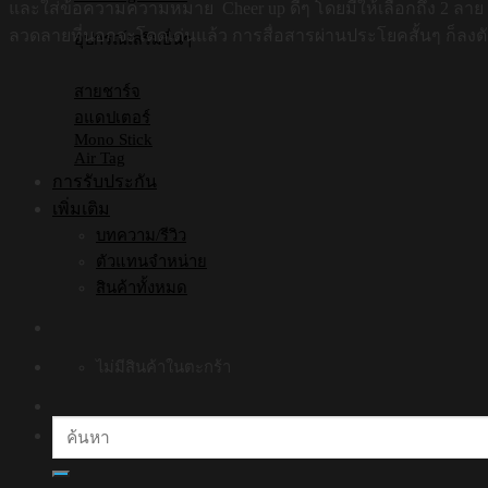
และใส่ข้อความความหมาย Cheer up ดีๆ โดยมีให้เลือกถึง 2 ลาย ‘S181
ลวดลายที่นอกจะโดดเด่นแล้ว การสื่อสารผ่านประโยคสั้นๆ ก็ลงตัวม
อุปกรณ์เสริมอื่นๆ
สายชาร์จ
อแดปเตอร์
Mono Stick
Air Tag
การรับประกัน
เพิ่มเติม
บทความ/รีวิว
ตัวแทนจำหน่าย
สินค้าทั้งหมด
ไม่มีสินค้าในตะกร้า
ค้นหา: