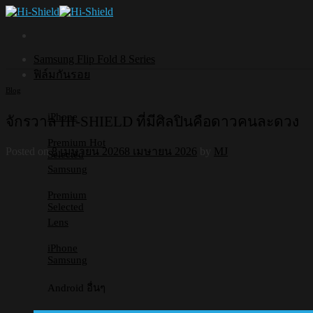
Skip
to
content
Samsung Flip Fold 8 Series
ฟิล์มกันรอย
Blog
iPhone
จักรวาล HI-SHIELD ที่มีศิลปินคือดาวคนละดวง
Premium
Posted on
8 เมษายน 2026
8 เมษายน 2026
by
MJ
Selected
Samsung
Premium
Selected
Lens
iPhone
Samsung
Android อื่นๆ