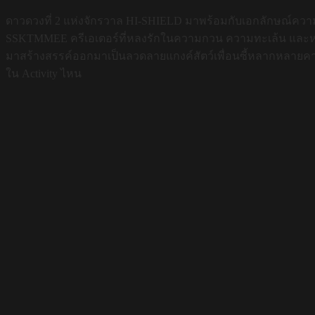
ดาวดวงที่ 2 แห่งจักรวาล HI-SHIELD มาพร้อมกับเอกลักษณ์คว
SSKTMMEE ครีเอเตอร์ที่หลงรักในความกวน ความทะเล้น และหลากห
มาสร้างสรรค์ออกมาเป็นลวดลายแกงค์สัตว์เพื่อนซี้หลากหลายคาแ
ใน Activity ไหน