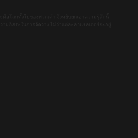
อโลกทั้งใบของพวกเค้า จึงหยิบยกเอาความรู้สึกนี้
ความอิสระในการจัดวาง ไม่ว่าแต่ละคาแรคเตอร์จะอยู่