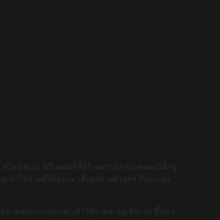
ไตลเดบบ์’ ครีเอเตอร์ที่สร้างสรรค์คาแรคเตอร์เด็กผู้
จ้าน ทำให้ลายที่ได้ออกมาดึงดูดสายตาสุดๆ ถึงจะมอง
st กันฉูดฉาดแบบกระแทกตา ทำให้ลวดลายดู Pop-up ขึ้นมา