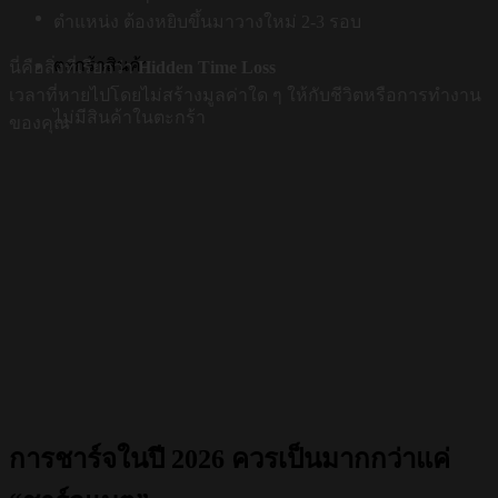
ตำแหน่ง ต้องหยิบขึ้นมาวางใหม่ 2-3 รอบ
ตะกร้าสินค้า
นี่คือสิ่งที่เรียกว่า
Hidden Time Loss
เวลาที่หายไปโดยไม่สร้างมูลค่าใด ๆ ให้กับชีวิตหรือการทำงาน
ไม่มีสินค้าในตะกร้า
ของคุณ
การชาร์จในปี 2026 ควรเป็นมากกว่าแค่