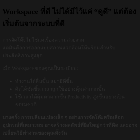
Workspace ที่ดี ไม่ได้มีไว้แค่ “ดูดี” แต่ต้อง
เริ่มต้นจากระบบที่ดี
การจัดโต๊ะไม่ใช่แค่เรื่องความสวยงาม
แต่มันคือการออกแบบสภาพแวดล้อมให้พร้อมสำหรับ
ประสิทธิภาพสูงสุด
เมื่อ Workspace ของคุณเป็นระเบียบ:
ทำงานได้ลื่นขึ้น สมาธิดีขึ้น
คิดได้ชัดขึ้น เวลาถูกใช้อย่างคุ้มค่ามากขึ้น
ใช้เวลาได้คุ้มค่ามากขึ้น Productivity สูงขึ้นอย่างเป็น
ธรรมชาติ
บางครั้ง การเปลี่ยนแปลงเล็ก ๆ อย่างการจัดโต๊ะหรือเลือก
อุปกรณ์ที่เหมาะสม อาจสร้างผลลัพธ์ที่ยิ่งใหญ่กว่าที่คิด และอาจ
เปลี่ยนวิธีทำงานของคุณทั้งวัน