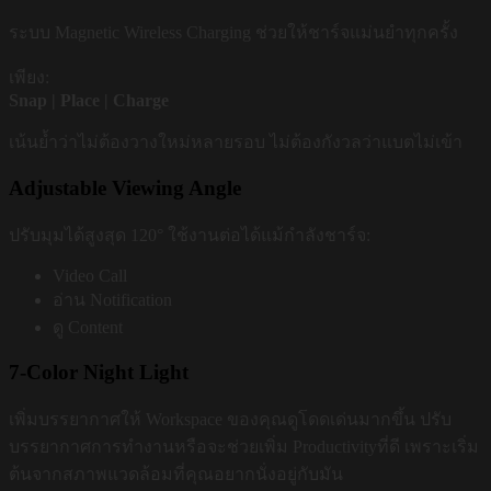
ระบบ Magnetic Wireless Charging ช่วยให้ชาร์จแม่นยำทุกครั้ง
เพียง:
Snap | Place | Charge
เน้นย้ำว่าไม่ต้องวางใหม่หลายรอบ ไม่ต้องกังวลว่าแบตไม่เข้า
Adjustable Viewing Angle
ปรับมุมได้สูงสุด 120° ใช้งานต่อได้แม้กำลังชาร์จ:
Video Call
อ่าน Notification
ดู Content
7-Color Night Light
เพิ่มบรรยากาศให้ Workspace ของคุณดูโดดเด่นมากขึ้น ปรับ
บรรยากาศการทำงานหรือจะช่วยเพิ่ม Productivityที่ดี เพราะเริ่ม
ต้นจากสภาพแวดล้อมที่คุณอยากนั่งอยู่กับมัน