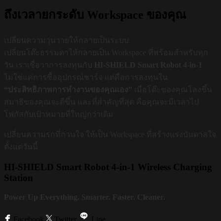
ถึงเวลายกระดับ Workspace ของคุณ
เปลี่ยนความวุ่นวายให้กลายเป็นระบบ
เปลี่ยนโต๊ะธรรมดาให้กลายเป็น Workspace ที่พร้อมสำหรับทุก
วัน เราเชื่อว่าการลงทุนกับ
HI-SHIELD Smart Robot 4-in-1
ไม่ใช่แค่การซื้ออุปกรณ์ชาร์จ แต่คือการลงทุนใน
“ประสิทธิภาพการทำงานของคุณเอง”
เมื่อโต๊ะของคุณโล่งขึ้น
สมาธิของคุณจะดีขึ้น และที่สำคัญที่สุด คือคุณจะมีเวลาไป
โฟกัสกับเป้าหมายที่ใหญ่กว่าเดิม
เปลี่ยนความรกที่กวนใจ ให้เป็น Workspace ที่สร้างแรงบันดาลใจ
ตั้งแต่วันนี้
HI-SHIELD Smart Robot 4-in-1 Wireless Charging
Station
Power Up Everything. Smarter. Faster. Cleaner.
Facebook
Twitter
Line