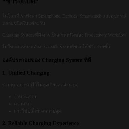
“ชาร์จแบต”
ในโลกที่เราพึ่งพา Smartphone, Earbuds, Smartwatch และอุปกรณ์
หลายชนิดในแต่ละวัน
Charging System ที่ดี ควรเป็นส่วนหนึ่งของ Productivity Workflow
ไม่ใช่แค่แหล่งพลังงาน แต่คือระบบที่ช่วยให้ชีวิตง่ายขึ้น
องค์ประกอบของ Charging System ที่ดี
1. Unified Charging
รวมทุกอุปกรณ์ไว้ในจุดเดียวลดจำนวน:
จำนวนสาย
ความรก
การใช้ปลั๊กพ่วงหลายจุด
2. Reliable Charging Experience