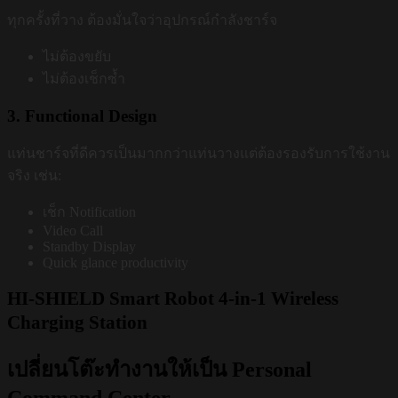
ทุกครั้งที่วาง ต้องมั่นใจว่าอุปกรณ์กำลังชาร์จ
ไม่ต้องขยับ
ไม่ต้องเช็กซ้ำ
3. Functional Design
แท่นชาร์จที่ดีควรเป็นมากกว่าแท่นวางแต่ต้องรองรับการใช้งาน
จริง เช่น:
เช็ก Notification
Video Call
Standby Display
Quick glance productivity
HI-SHIELD Smart Robot 4-in-1 Wireless
Charging Station
เปลี่ยนโต๊ะทำงานให้เป็น Personal