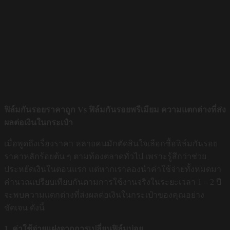
ฟิล์มกันรอยราคาถูก Vs ฟิล์มกันรอยพรีเมียม ความแตกต่างที่ส่ง
ผลต่อเงินในกระเป๋า
เมื่อพูดถึงเรื่องราคา หลายคนมักตัดสินใจเลือกซื้อฟิล์มกันรอย
ราคาหลักร้อยต้น ๆ ตามท้องตลาดทั่วไป เพราะรู้สึกว่าช่วย
ประหยัดเงินในตอนแรก แต่หากเราลองนำค่าใช้จ่ายทั้งหมดมา
คำนวณเปรียบเทียบกันตามการใช้งานจริงในระยะเวลา 1 – 2 ปี
จะพบความแตกต่างที่ส่งผลต่อเงินในกระเป๋าของคุณอย่าง
ชัดเจน ดังนี้
1. ค่าใช้จ่ายแฝงจากการเปลี่ยนฟิล์มบ่อย