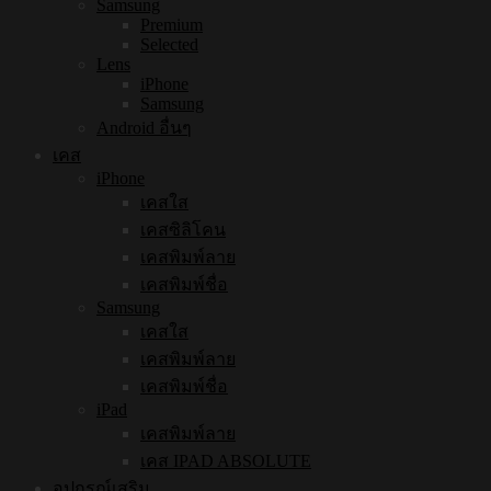
Samsung
Premium
Selected
Lens
iPhone
Samsung
Android อื่นๆ
เคส
iPhone
เคสใส
เคสซิลิโคน
เคสพิมพ์ลาย
เคสพิมพ์ชื่อ
Samsung
เคสใส
เคสพิมพ์ลาย
เคสพิมพ์ชื่อ
iPad
เคสพิมพ์ลาย
เคส IPAD ABSOLUTE
อุปกรณ์เสริม