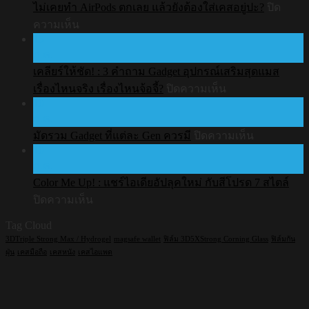
ไม่เคยทำ AirPods ตกเลย แล้วยังต้องใส่เคสอยู่ปะ?
ปิด
รับ
บน
ความเห็น
ประกัน
15
ไม่
สินค้า
ก.ค.
เคย
เคลียร์ให้ชัด! : 3 คำถาม Gadget อุปกรณ์เสริมสุดแมส
ทำ
บน
เรื่องไหนจริง เรื่องไหนจ้อจี้?
ปิดความเห็น
AirPods
10
ตก
เคลียร์
ก.ค.
เลย
ให้
บน
มัดรวม Gadget ที่แต่ละ Gen ควรมี
ปิดความเห็น
แล้ว
ชัด!
10
มัด
:
ยัง
ก.ค.
3
รวม
ต้อง
คำถาม
Color Me Up! : แชร์ไอเดียอัปลุคใหม่ กับสีโปรด 7 สไตล์
Gadget
ใส่
Gadget
บน
ที่
ปิดความเห็น
เคส
อุปกรณ์
Color
แต่ละ
Tag Cloud
อยู่
Me
เสริม
Gen
Up!
3DTriple Strong Max / Hydrogel
magsafe wallet
ฟิล์ม 3D5XStrong Corning Glass
ฟิล์มกัน
ปะ?
สุด
ควร
:
ฝุ่น
เคสมือถือ
เคสหนัง
เคสไอแพด
แมส
มี
แชร์
เรื่อง
ไอ
ไหน
เดีย