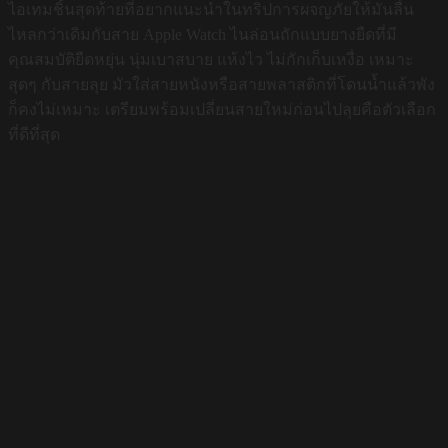
ไอเทมชิ้นสุดท้ายที่อยากแนะนำในทริปการผจญภัยให้มันลื่น
ไหลกว่าเดิมกับสาย Apple Watch ไนล่อนถักแบบยางยืดที่มี
คุณสมบัติยืดหยุ่น นุ่มเบาสบาย แห้งไว ไม่กักเก็บเหงื่อ เหมาะ
สุดๆ กับสายลุย มัวใส่สายหนังหรือสายพลาสติกที่โดนน้ำแล้วพัง
ก็คงไม่เหมาะ เตรียมพร้อมเปลี่ยนสายใหม่ก่อนไปลุยคือตัวเลือก
ที่ดีที่สุด