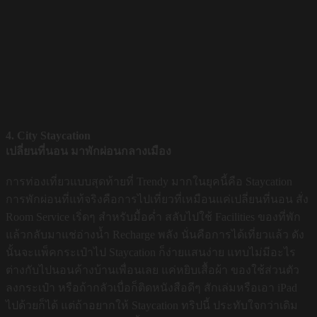
4. City Staycation
เปลี่ยนที่นอน มาพักผ่อนกลางเมือง
การท่องเที่ยวแบบสุดท้ายที่ Trendy มากในยุคนี้คือ Staycation
การพักผ่อนที่แท้จริงคือการไปเที่ยวที่เหมือนแค่เปลี่ยนที่นอน สั่ง
Room Service เริ่ดๆ สำหรับมื้อค่ำ สลับไปใช้ Facilities ของที่พัก
แล้วกลับมาแช่อ่างน้ำ Recharge พลัง นั่นคือการได้เที่ยวแล้ว ดัง
นั้นจะแพ็คกระเป๋าไป Staycation ก็ง่ายแสนง่าย แทบไม่มีอะไร
ต่างกับไปนอนค้างบ้านเพื่อนเลย แค่หยิบเสื้อผ้า ของใช้ส่วนตัว
ลงกระเป๋า หรือถ้ากลัวเบื่อก็ติดหนังสือดีๆ สักเล่มหรือเอา iPad
ไปด้วยก็ได้ แต่ถ้าอยากให้ Staycation ทริปนี้ ประทับใจกว่าเดิม