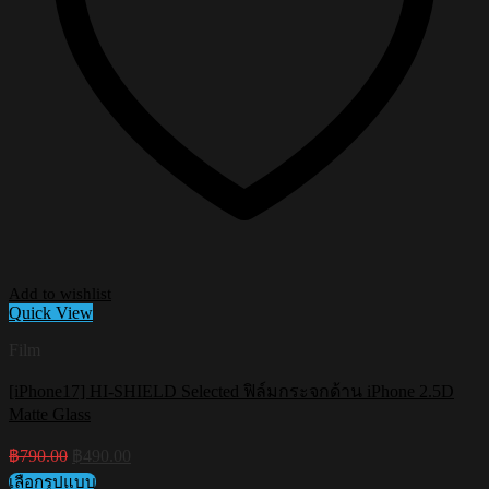
Add to wishlist
Quick View
Film
[iPhone17] HI-SHIELD Selected ฟิล์มกระจกด้าน iPhone 2.5D
Matte Glass
Original
Current
฿
790.00
฿
490.00
price
price
เลือกรูปแบบ