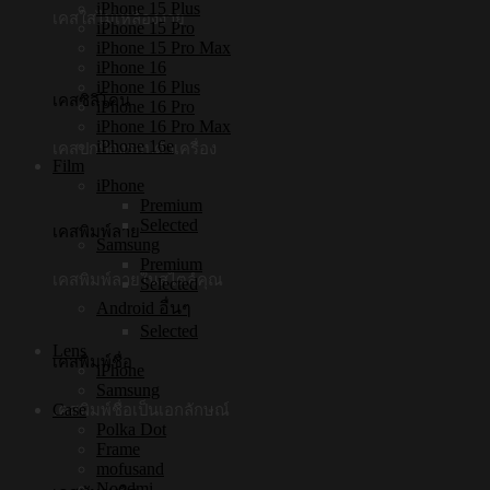
iPhone 15 Plus
เคสใสไม่เหลืองง่าย
iPhone 15 Pro
iPhone 15 Pro Max
iPhone 16
iPhone 16 Plus
เคสซิลิโคน
iPhone 16 Pro
iPhone 16 Pro Max
iPhone 16e
เคสปกป้องรอบตัวเครื่อง
Film
iPhone
Premium
Selected
เคสพิมพ์ลาย
Samsung
Premium
เคสพิมพ์ลายในสไตล์คุณ
Selected
Android อื่นๆ
Selected
Lens
เคสพิมพ์ชื่อ
iPhone
Samsung
Case
เคสพิมพ์ชื่อเป็นเอกลักษณ์
Polka Dot
Frame
mofusand
Noodmi