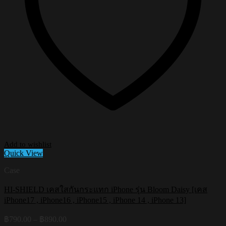
Add to wishlist
Quick View
Case
HI-SHIELD เคสใสกันกระแทก iPhone รุ่น Bloom Daisy [เคส
iPhone17 , iPhone16 , iPhone15 , iPhone 14 , iPhone 13]
Price
฿
790.00
–
฿
890.00
range: