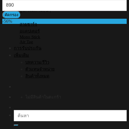
ราคา
สุด
สูงสุด
อุปกรณ์เสริมอื่นๆ
คัดกรอง
-56%
สายชาร์จ
อแดปเตอร์
Mono Stick
Air Tag
การรับประกัน
เพิ่มเติม
บทความ/รีวิว
ตัวแทนจำหน่าย
สินค้าทั้งหมด
ไม่มีสินค้าในตะกร้า
ค้นหา: