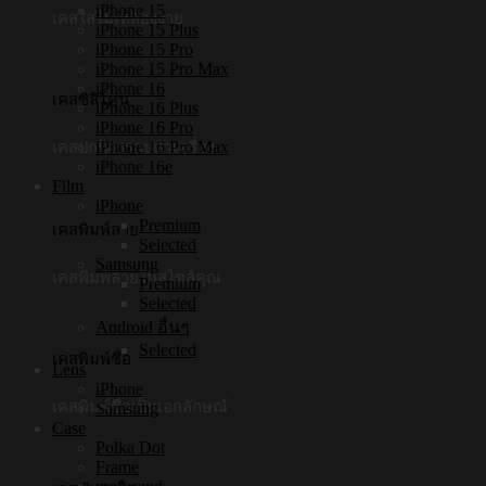
iPhone 15
เคสใสไม่เหลืองง่าย
iPhone 15 Plus
iPhone 15 Pro
iPhone 15 Pro Max
iPhone 16
เคสซิลิโคน
iPhone 16 Plus
iPhone 16 Pro
iPhone 16 Pro Max
เคสปกป้องรอบตัวเครื่อง
iPhone 16e
Film
iPhone
Premium
เคสพิมพ์ลาย
Selected
Samsung
เคสพิมพ์ลายในสไตล์คุณ
Premium
Selected
Android อื่นๆ
Selected
เคสพิมพ์ชื่อ
Lens
iPhone
เคสพิมพ์ชื่อเป็นเอกลักษณ์
Samsung
Case
Polka Dot
Frame