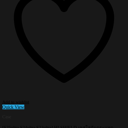
Add to wishlist
Quick View
Case
[S25ultra,S24ultra,S23ultra] HI-SHIELD เคสใสกันกระแทก