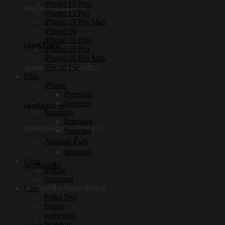
iPhone 15 Plus
เคสใสไม่เหลืองง่าย
iPhone 15 Pro
iPhone 15 Pro Max
iPhone 16
iPhone 16 Plus
เคสซิลิโคน
iPhone 16 Pro
iPhone 16 Pro Max
iPhone 16e
เคสปกป้องรอบตัวเครื่อง
Film
iPhone
Premium
Selected
เคสพิมพ์ลาย
Samsung
Premium
เคสพิมพ์ลายในสไตล์คุณ
Selected
Android อื่นๆ
Selected
Lens
เคสพิมพ์ชื่อ
iPhone
Samsung
Case
เคสพิมพ์ชื่อเป็นเอกลักษณ์
Polka Dot
Frame
mofusand
Noodmi