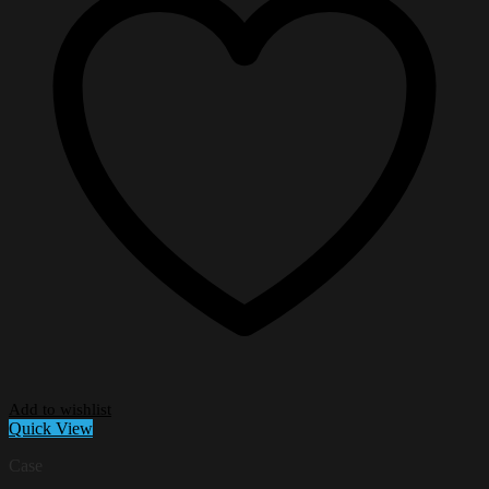
Add to wishlist
Quick View
Case