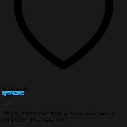
Add to wishlist
Quick View
Case
[ZFLIP8 / ZFLIP7] HI-SHIELD เคสใสกันกระแทก Samsung
ZFLIP8 / ZFLIP7 รุ่น Debby S182