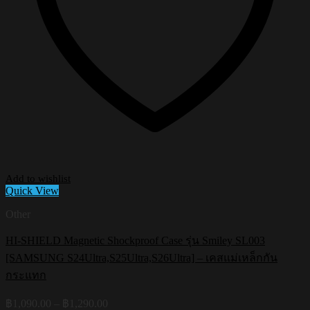
Add to wishlist
Quick View
Other
HI-SHIELD Magnetic Shockproof Case รุ่น Smiley SL003
[SAMSUNG S24Ultra,S25Ultra,S26Ultra] – เคสแม่เหล็กกัน
กระแทก
Price
฿
1,090.00
–
฿
1,290.00