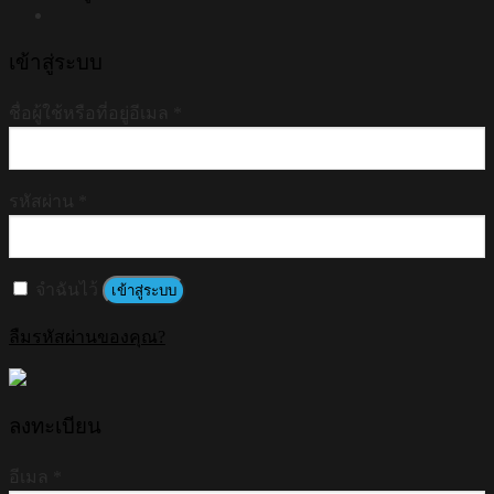
เข้าสู่ระบบ
ชื่อผู้ใช้หรือที่อยู่อีเมล
*
รหัสผ่าน
*
จำฉันไว้
เข้าสู่ระบบ
ลืมรหัสผ่านของคุณ?
ลงทะเบียน
อีเมล
*