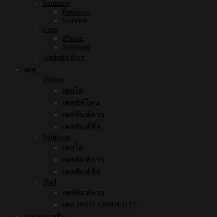
Samsung
Premium
Selected
Lens
iPhone
Samsung
Android อื่นๆ
เคส
iPhone
เคสใส
เคสซิลิโคน
เคสพิมพ์ลาย
เคสพิมพ์ชื่อ
Samsung
เคสใส
เคสพิมพ์ลาย
เคสพิมพ์ชื่อ
iPad
เคสพิมพ์ลาย
เคส IPAD ABSOLUTE
อุปกรณ์เสริม