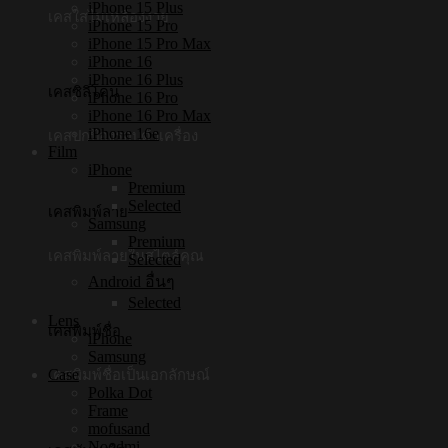
iPhone 15 Plus
เคสใสไม่เหลืองง่าย
iPhone 15 Pro
iPhone 15 Pro Max
iPhone 16
iPhone 16 Plus
เคสซิลิโคน
iPhone 16 Pro
iPhone 16 Pro Max
iPhone 16e
เคสปกป้องรอบตัวเครื่อง
Film
iPhone
Premium
Selected
เคสพิมพ์ลาย
Samsung
Premium
เคสพิมพ์ลายในสไตล์คุณ
Selected
Android อื่นๆ
Selected
Lens
เคสพิมพ์ชื่อ
iPhone
Samsung
Case
เคสพิมพ์ชื่อเป็นเอกลักษณ์
Polka Dot
Frame
mofusand
Noodmi