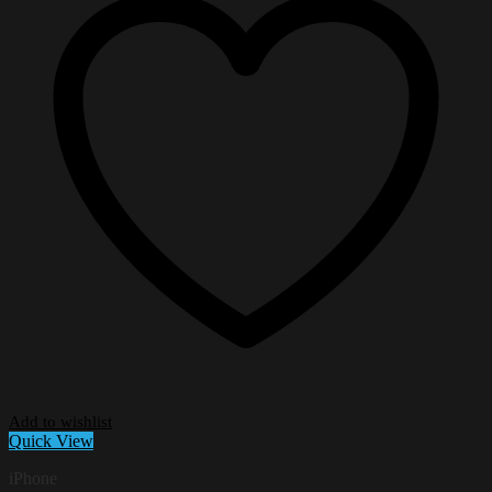
Add to wishlist
Quick View
iPhone