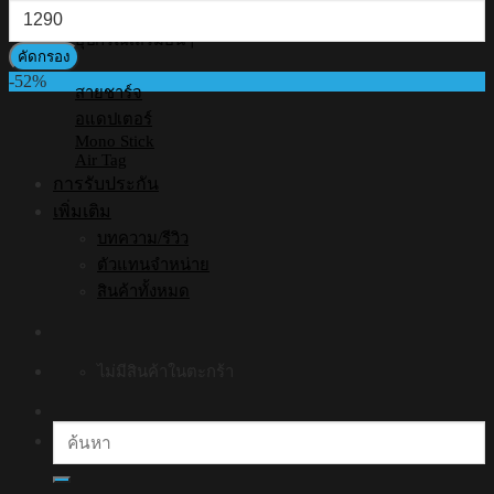
ราคา
สุด
สูงสุด
อุปกรณ์เสริมอื่นๆ
คัดกรอง
-52%
สายชาร์จ
อแดปเตอร์
Mono Stick
Air Tag
การรับประกัน
เพิ่มเติม
บทความ/รีวิว
ตัวแทนจำหน่าย
สินค้าทั้งหมด
ไม่มีสินค้าในตะกร้า
ค้นหา: