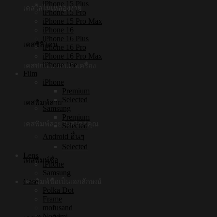
iPhone 15 Plus
เคสใสไม่เหลืองง่าย
iPhone 15 Pro
iPhone 15 Pro Max
iPhone 16
iPhone 16 Plus
เคสซิลิโคน
iPhone 16 Pro
iPhone 16 Pro Max
iPhone 16e
เคสปกป้องรอบตัวเครื่อง
Film
iPhone
Premium
Selected
เคสพิมพ์ลาย
Samsung
Premium
เคสพิมพ์ลายในสไตล์คุณ
Selected
Android อื่นๆ
Selected
Lens
เคสพิมพ์ชื่อ
iPhone
Samsung
Case
เคสพิมพ์ชื่อเป็นเอกลักษณ์
Polka Dot
Frame
mofusand
Noodmi