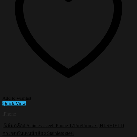
Add to wishlist
Quick View
iPhone
[ฟิล์มกล้อง Stainless steel iPhone 17Pro/Promax] HI-SHIELD
กระจกกันเลนส์กล้อง Stainless steel