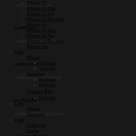
iPhone 15
เคสใสไม่เหลืองง่าย
iPhone 15 Plus
iPhone 15 Pro
iPhone 15 Pro Max
iPhone 16
เคสซิลิโคน
iPhone 16 Plus
iPhone 16 Pro
iPhone 16 Pro Max
เคสปกป้องรอบตัวเครื่อง
iPhone 16e
Film
iPhone
Premium
เคสพิมพ์ลาย
Selected
Samsung
เคสพิมพ์ลายในสไตล์คุณ
Premium
Selected
Android อื่นๆ
Selected
เคสพิมพ์ชื่อ
Lens
iPhone
เคสพิมพ์ชื่อเป็นเอกลักษณ์
Samsung
Case
Polka Dot
Frame