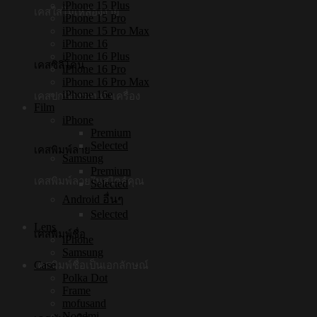
iPhone 15 Plus
เคสใสไม่เหลืองง่าย
iPhone 15 Pro
iPhone 15 Pro Max
iPhone 16
iPhone 16 Plus
เคสซิลิโคน
iPhone 16 Pro
iPhone 16 Pro Max
iPhone 16e
เคสปกป้องรอบตัวเครื่อง
Film
iPhone
Premium
Selected
เคสพิมพ์ลาย
Samsung
Premium
เคสพิมพ์ลายในสไตล์คุณ
Selected
Android อื่นๆ
Selected
Lens
เคสพิมพ์ชื่อ
iPhone
Samsung
Case
เคสพิมพ์ชื่อเป็นเอกลักษณ์
Polka Dot
Frame
mofusand
Noodmi