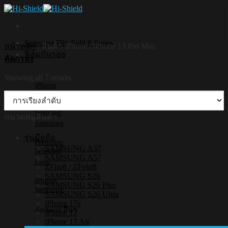
Skip
to
content
Samsung Flip Fold 8 Series
หน้าหลัก
/
สินค้า iPhone
/
iPhone 13 Pro Max
ฟิล์มกันรอย
คัดกรอง
Showing all 7 results
iPhone
Premium
Selected
หมวดหมู่สินค้า
Samsung
รุ่นมือถือ
Premium
SAMSUNG A37
Selected
SAMSUNG A57
Lens
ZFlip8 / ZFold8
SAMSUNG S26
iPhone
SAMSUNG S26 Plus
Samsung
SAMSUNG S26 Ultra
iPhone 17e
Android อื่นๆ
iPhone 17
iPhone 17 Air