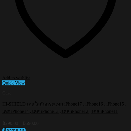
Add to wishlist
Quick View
Case
HI-SHIELD เคสใสกันกระแทก iPhone17 , iPhone16 , iPhone15 ,
เคส iPhone14 , เคส iPhone13 , เคส iPhone12 , เคส iPhone11
Price
฿
290.00
–
฿
590.00
range:
เลือกรูปแบบ