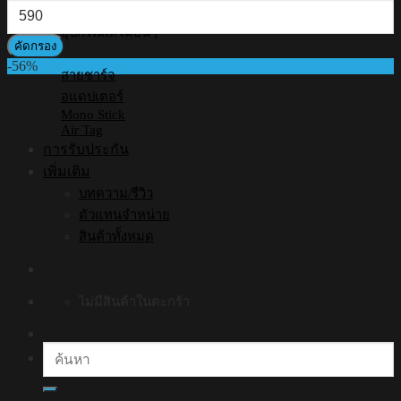
ราคา
สุด
สูงสุด
อุปกรณ์เสริมอื่นๆ
คัดกรอง
-56%
สายชาร์จ
อแดปเตอร์
Mono Stick
Air Tag
การรับประกัน
เพิ่มเติม
บทความ/รีวิว
ตัวแทนจำหน่าย
สินค้าทั้งหมด
ไม่มีสินค้าในตะกร้า
ค้นหา: