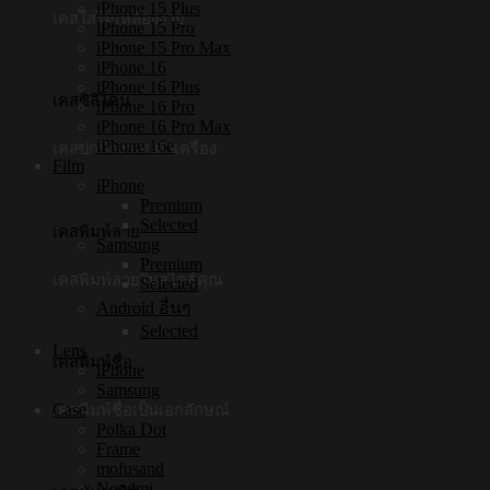
iPhone 15 Plus
เคสใสไม่เหลืองง่าย
iPhone 15 Pro
iPhone 15 Pro Max
iPhone 16
iPhone 16 Plus
เคสซิลิโคน
iPhone 16 Pro
iPhone 16 Pro Max
iPhone 16e
เคสปกป้องรอบตัวเครื่อง
Film
iPhone
Premium
Selected
เคสพิมพ์ลาย
Samsung
Premium
เคสพิมพ์ลายในสไตล์คุณ
Selected
Android อื่นๆ
Selected
Lens
เคสพิมพ์ชื่อ
iPhone
Samsung
Case
เคสพิมพ์ชื่อเป็นเอกลักษณ์
Polka Dot
Frame
mofusand
Noodmi