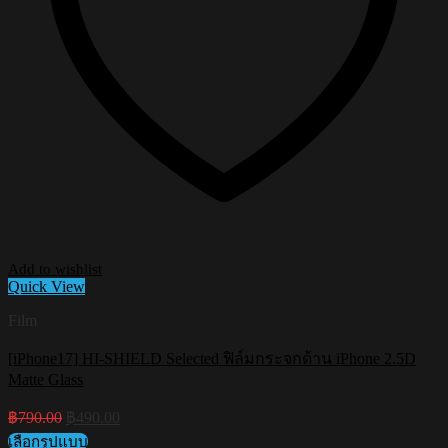
Add to wishlist
Quick View
Film
[iPhone17] HI-SHIELD Selected ฟิล์มกระจกด้าน iPhone 2.5D
Matte Glass
Original
Current
฿
790.00
฿
490.00
price
price
เลือกรูปแบบ