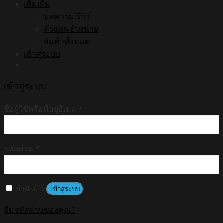
เพิ่มเติม
บทความ/รีวิว
ตัวแทนจำหน่าย
สินค้าทั้งหมด
เข้าสู่ระบบ
เข้าสู่ระบบ
ชื่อผู้ใช้หรือที่อยู่อีเมล
*
รหัสผ่าน
*
จำฉันไว้
เข้าสู่ระบบ
ลืมรหัสผ่านของคุณ?