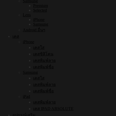
Samsung
Premium
Selected
Lens
iPhone
Samsung
Android อื่นๆ
เคส
iPhone
เคสใส
เคสซิลิโคน
เคสพิมพ์ลาย
เคสพิมพ์ชื่อ
Samsung
เคสใส
เคสพิมพ์ลาย
เคสพิมพ์ชื่อ
iPad
เคสพิมพ์ลาย
เคส IPAD ABSOLUTE
อุปกรณ์เสริม