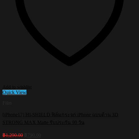
Add to wishlist
Quick View
Film
[iPhone17] HI-SHIELD ฟิล์มกระจก iPhone แบบด้าน 3D
STRONG MAX Matte รับประกัน 90 วัน
Original
Current
฿
1,290.00
฿
790.00