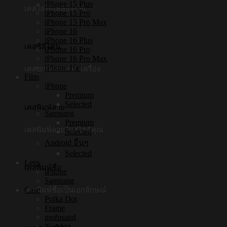
iPhone 15 Plus
เคสใสไม่เหลืองง่าย
iPhone 15 Pro
iPhone 15 Pro Max
iPhone 16
iPhone 16 Plus
เคสซิลิโคน
iPhone 16 Pro
iPhone 16 Pro Max
iPhone 16e
เคสปกป้องรอบตัวเครื่อง
Film
iPhone
Premium
Selected
เคสพิมพ์ลาย
Samsung
Premium
เคสพิมพ์ลายในสไตล์คุณ
Selected
Android อื่นๆ
Selected
Lens
เคสพิมพ์ชื่อ
iPhone
Samsung
Case
เคสพิมพ์ชื่อเป็นเอกลักษณ์
Polka Dot
Frame
mofusand
Noodmi