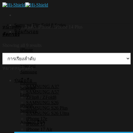
Skip
to
content
Samsung Flip Fold 8 Series
หน้าหลัก
/
สินค้า iPhone
/
iPhone 14 Plus
ฟิล์มกันรอย
คัดกรอง
Showing all 9 results
iPhone
Premium
Selected
หมวดหมู่สินค้า
Samsung
รุ่นมือถือ
Premium
SAMSUNG A37
Selected
SAMSUNG A57
Lens
ZFlip8 / ZFold8
SAMSUNG S26
iPhone
SAMSUNG S26 Plus
Samsung
SAMSUNG S26 Ultra
iPhone 17e
Android อื่นๆ
iPhone 17
iPhone 17 Air