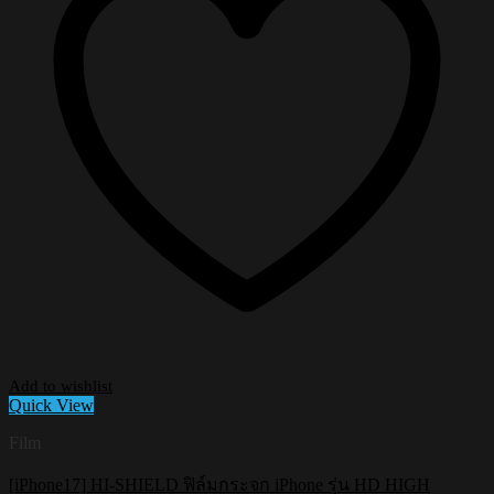
Add to wishlist
Quick View
Film
[iPhone17] HI-SHIELD ฟิล์มกระจก iPhone รุ่น HD HIGH