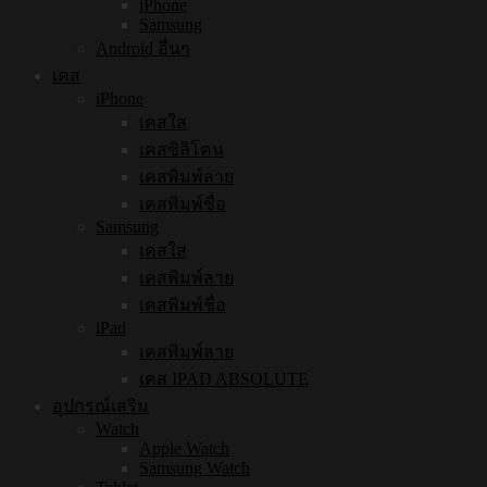
iPhone
Samsung
Android อื่นๆ
เคส
iPhone
เคสใส
เคสซิลิโคน
เคสพิมพ์ลาย
เคสพิมพ์ชื่อ
Samsung
เคสใส
เคสพิมพ์ลาย
เคสพิมพ์ชื่อ
iPad
เคสพิมพ์ลาย
เคส IPAD ABSOLUTE
อุปกรณ์เสริม
Watch
Apple Watch
Samsung Watch