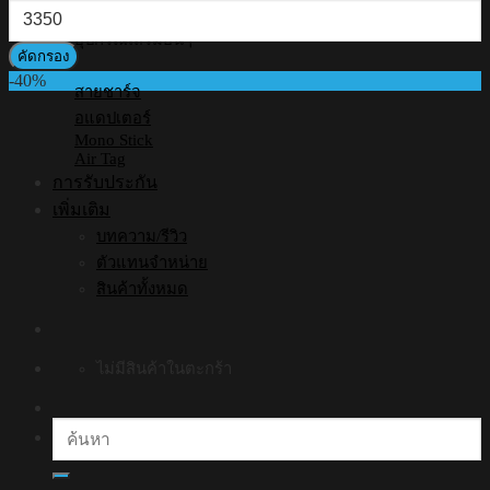
ราคา
สุด
สูงสุด
อุปกรณ์เสริมอื่นๆ
คัดกรอง
-40%
สายชาร์จ
อแดปเตอร์
Mono Stick
Air Tag
การรับประกัน
เพิ่มเติม
บทความ/รีวิว
ตัวแทนจำหน่าย
สินค้าทั้งหมด
ไม่มีสินค้าในตะกร้า
ค้นหา: