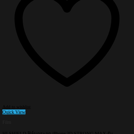
Add to wishlist
Quick View
Film
HI-SHIELD ฟิล์มกระจก iPhone 3D STRONG MAX รับ