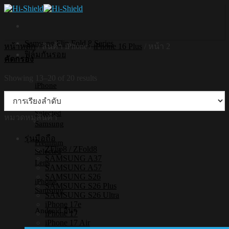
Skip
to
content
Samsung Flip Fold 8 Series
หน้าหลัก
/
สินค้า iPhone
/
iPhone 16 Plus
/
หน้า 2
ฟิล์มกันรอย
คัดกรอง
Showing 13–20 of 20 results
iPhone
Premium
Selected
หมวดหมู่สินค้า
Samsung
รุ่นมือถือ
Premium
ZFlip8 / ZFold8
Selected
SAMSUNG A37
Lens
SAMSUNG A57
SAMSUNG S26
iPhone
SAMSUNG S26 Plus
Samsung
SAMSUNG S26 Ultra
iPhone 17e
Android อื่นๆ
iPhone 17
iPhone 17 Air