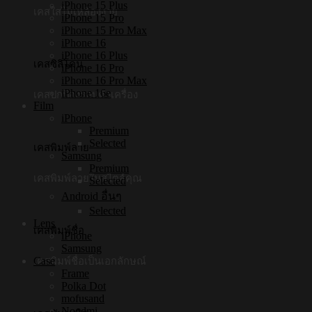
iPhone 15 Plus
เคสใสไม่เหลืองง่าย
iPhone 15 Pro
iPhone 15 Pro Max
iPhone 16
iPhone 16 Plus
เคสซิลิโคน
iPhone 16 Pro
iPhone 16 Pro Max
iPhone 16e
เคสปกป้องรอบตัวเครื่อง
Film
iPhone
Premium
Selected
เคสพิมพ์ลาย
Samsung
Premium
เคสพิมพ์ลายในสไตล์คุณ
Selected
Android อื่นๆ
Selected
Lens
เคสพิมพ์ชื่อ
iPhone
Samsung
Case
เคสพิมพ์ชื่อเป็นเอกลักษณ์
Frame
Polka Dot
mofusand
Noodmi