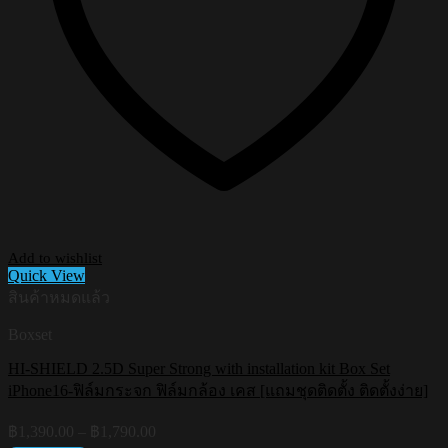
Add to wishlist
Quick View
สินค้าหมดแล้ว
Boxset
HI-SHIELD 2.5D Super Strong with installation kit Box Set
iPhone16-ฟิล์มกระจก ฟิล์มกล้อง เคส [แถมชุดติดตั้ง ติดตั้งง่าย]
Price
฿
1,390.00
–
฿
1,790.00
range: