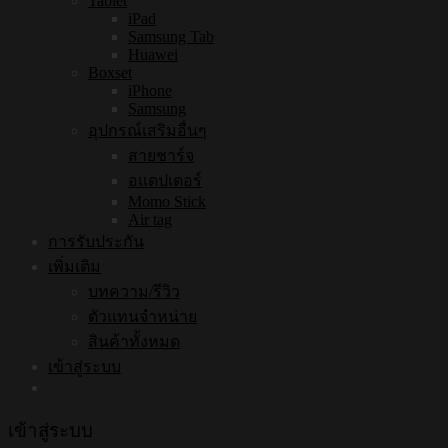
Tablet
iPad
Samsung Tab
Huawei
Boxset
iPhone
Samsung
อุปกรณ์เสริมอื่นๆ
สายชาร์จ
อแดปเตอร์
Momo Stick
Air tag
การรับประกัน
เพิ่มเติม
บทความ/รีวิว
ตัวแทนจำหน่าย
สินค้าทั้งหมด
เข้าสู่ระบบ
เข้าสู่ระบบ