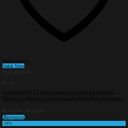
Add to wishlist
Quick View
สินค้าหมดแล้ว
Boxset
HI-SHIELD 3D 5X Strong Corning Glass Box Set iPhone16 –
ฟิล์มกระจก ฟิล์มกล้อง เคส [แถมชุดติดตั้ง ติดตั้งง่ายด้วยตนเอง]
Price
฿
2,690.00
–
฿
3,350.00
range:
เลือกรูปแบบ
฿2,690.00
This
-38%
through