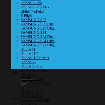
iPhone 17 Pro
iPhone 17 Pro Max
ZFlip7 / ZFold7
Z Flip6
SAMSUNG S25
SAMSUNG S25 Plus
SAMSUNG S25 Ultra
SAMSUNG S24
SAMSUNG S24 Plus
SAMSUNG S24 Ultra
SAMSUNG S23 Ultra
iPhone 11
iPhone 11 Pro
iPhone 11 Pro Max
iPhone 12
iPhone 12 Pro
iPhone 12 Pro Max
เคส
iPhone 13
iPhone
iPhone 13 Pro
Samsung
iPhone 13 Pro Max
iPad
iPhone 14
iPhone 14 Plus
iPhone 14 Pro
เคสใส
iPhone 14 Pro Max
iPhone 15