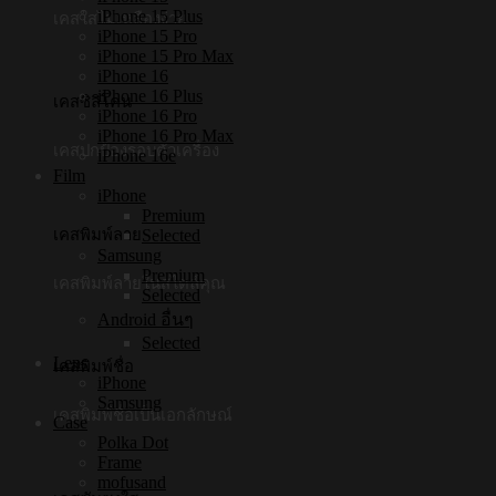
iPhone 15 Plus
เคสใสไม่เหลืองง่าย
iPhone 15 Pro
iPhone 15 Pro Max
iPhone 16
iPhone 16 Plus
เคสซิลิโคน
iPhone 16 Pro
iPhone 16 Pro Max
เคสปกป้องรอบตัวเครื่อง
iPhone 16e
Film
iPhone
Premium
เคสพิมพ์ลาย
Selected
Samsung
Premium
เคสพิมพ์ลายในสไตล์คุณ
Selected
Android อื่นๆ
Selected
Lens
เคสพิมพ์ชื่อ
iPhone
Samsung
เคสพิมพ์ชื่อเป็นเอกลักษณ์
Case
Polka Dot
Frame
mofusand