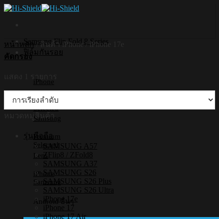
Skip
to
content
Samsung Flip Fold 8 Series
หน้าหลัก
/
สินค้า iPhone
/
iPhone 17e
ฟิล์มกันรอย
คัดกรอง
แสดง 1 รายการ
iPhone
Premium
Selected
หมวดหมู่สินค้า
Samsung
รุ่นมือถือ
Premium
Selected
SAMSUNG A57
ZFlip8 / ZFold8
Lens
SAMSUNG A37
SAMSUNG S26
iPhone
SAMSUNG S26 Plus
Samsung
SAMSUNG S26 Ultra
iPhone 17e
Android อื่นๆ
iPhone 17
iPhone 17 Air