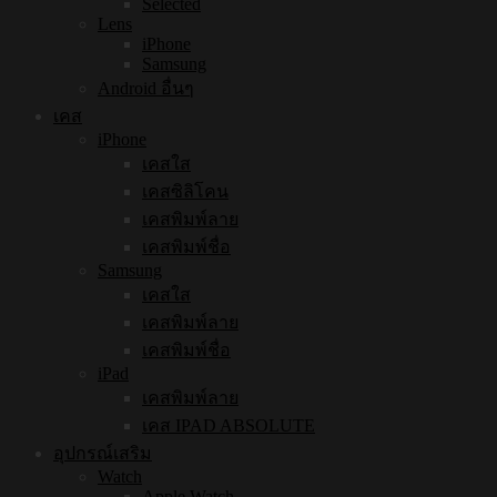
Selected
Lens
iPhone
Samsung
Android อื่นๆ
เคส
iPhone
เคสใส
เคสซิลิโคน
เคสพิมพ์ลาย
เคสพิมพ์ชื่อ
Samsung
เคสใส
เคสพิมพ์ลาย
เคสพิมพ์ชื่อ
iPad
เคสพิมพ์ลาย
เคส IPAD ABSOLUTE
อุปกรณ์เสริม
Watch
Apple Watch