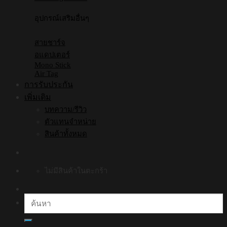
อุปกรณ์เสริมอื่นๆ
สายชาร์จ
อแดปเตอร์
Mono Stick
Air Tag
การรับประกัน
เพิ่มเติม
บทความ/รีวิว
ตัวแทนจำหน่าย
สินค้าทั้งหมด
ไม่มีสินค้าในตะกร้า
ค้นหา: