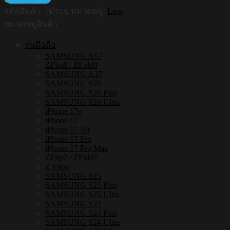
รหัสสินค้า:
ไม่ระบุ
หมวดหมู่:
Lens
เลนส์
หมวดหมู่สินค้า
กล้อง
Aluminium
รุ่นมือถือ
Lens
SAMSUNG A57
[ฟิล์ม
ZFlip8 / ZFold8
กล้อง
SAMSUNG A37
iPad
SAMSUNG S26
Pro
SAMSUNG S26 Plus
11/13
SAMSUNG S26 Ultra
(2024)]
iPhone 17e
ชิ้น
iPhone 17
iPhone 17 Air
iPhone 17 Pro
iPhone 17 Pro Max
ZFlip7 / ZFold7
Z Flip6
SAMSUNG S25
SAMSUNG S25 Plus
SAMSUNG S25 Ultra
SAMSUNG S24
SAMSUNG S24 Plus
SAMSUNG S24 Ultra