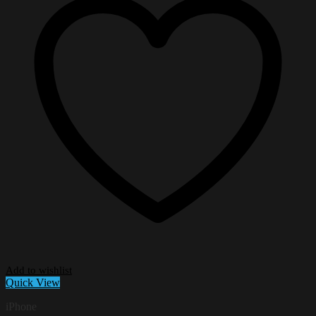
Add to wishlist
Quick View
iPhone