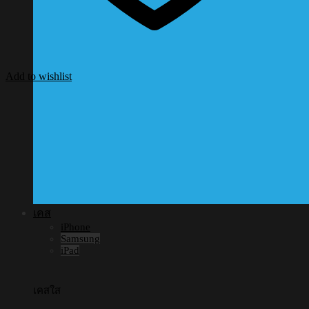
Add to wishlist
เคส
iPhone
Samsung
iPad
เคสใส