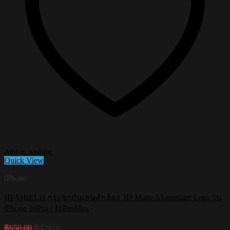
Add to wishlist
Quick View
iPhone
HI-SHIELD กระจกกันเลนส์กล้อง 3D Matte Aluminium Lens รุ่น
iPhone 16Pro / 16ProMax
Original
Current
฿
650.00
฿
420.00