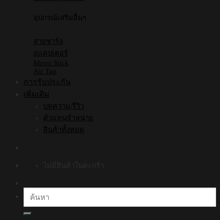
อุปกรณ์เสริมอื่นๆ
สายชาร์จ
อแดปเตอร์
Mono Stick
Air Tag
การรับประกัน
เพิ่มเติม
บทความ/รีวิว
ตัวแทนจำหน่าย
สินค้าทั้งหมด
ไม่มีสินค้าในตะกร้า
ค้นหา: