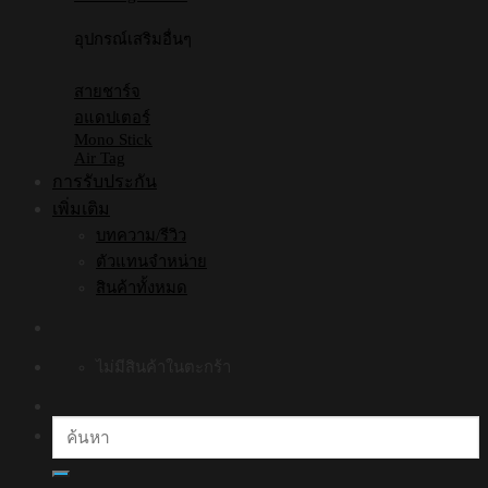
อุปกรณ์เสริมอื่นๆ
สายชาร์จ
อแดปเตอร์
Mono Stick
Air Tag
การรับประกัน
เพิ่มเติม
บทความ/รีวิว
ตัวแทนจำหน่าย
สินค้าทั้งหมด
ไม่มีสินค้าในตะกร้า
ค้นหา: