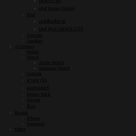
เคสกระจก
เคส Impact Shield
iPad
เคสพิมพ์ลาย
เคส iPad ABSOLUTE
Airpods
Another
Accessory
Wallet
Watch
Apple Watch
Samsung Watch
Griptok
สายชาร์จ
อแดปเตอร์
Momo Stick
Air tag
อื่นๆ
Boxset
iPhone
Samsung
Other