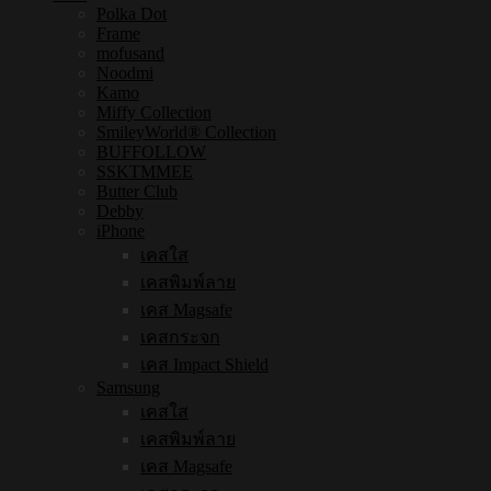
Polka Dot
Frame
mofusand
Noodmi
Kamo
Miffy Collection
SmileyWorld® Collection
BUFFOLLOW
SSKTMMEE
Butter Club
Debby
iPhone
เคสใส
เคสพิมพ์ลาย
เคส Magsafe
เคสกระจก
เคส Impact Shield
Samsung
เคสใส
เคสพิมพ์ลาย
เคส Magsafe