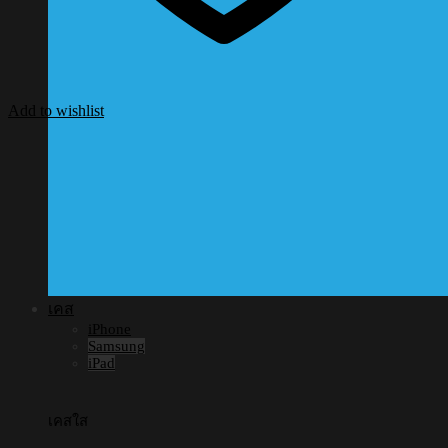
Add to wishlist
เคส
iPhone
Samsung
iPad
เคสใส