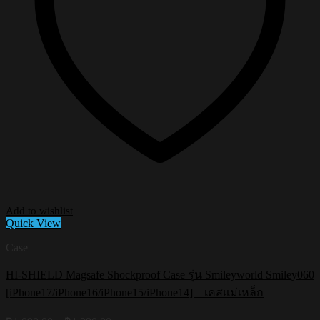
Add to wishlist
Quick View
Case
HI-SHIELD Magsafe Shockproof Case รุ่น Smileyworld Smiley060
[iPhone17/iPhone16/iPhone15/iPhone14] – เคสแม่เหล็ก
Price