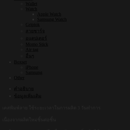
Wallet
Watch
Apple Watch
Samsung Watch
Griptok
สายชาร์จ
อแดปเตอร์
Momo Stick
Air tag
อื่นๆ
Boxset
iPhone
Samsung
Other
คำอธิบาย
ข้อมูลเพิ่มเติม
เคสพิมพ์ลาย ใช้ระยะเวลาในการผลิต 3 วันทำการ
เนื่องจากผลิตใหม่ชิ้นต่อชิ้น