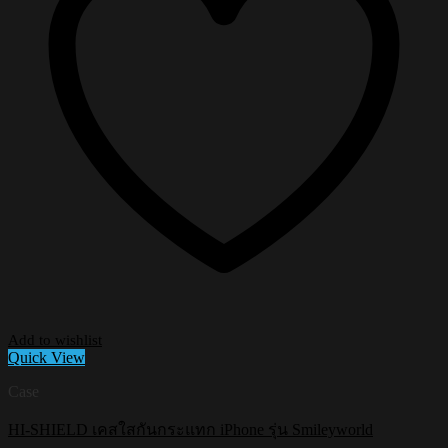
Add to wishlist
Quick View
Case
HI-SHIELD เคสใสกันกระแทก iPhone รุ่น Smileyworld