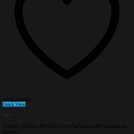
Add to wishlist
Quick View
Case
[S24ultra,S23ultra] HI-SHIELD เคสใสกันกระแทก Samsung รุ่น
Miffy016