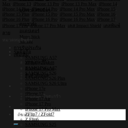
กระแทก
Max
,
iPhone 13
,
iPhone 13 Pro
,
iPhone 13 Pro Max
,
iPhone 14
,
iPhone
iPhone 14 Plus
,
iPhone 14 Pro
,
iPhone 14 Pro Max
,
iPhone 15
,
อุปกรณ์เสริมอื่นๆ
รุ่น
iPhone 15 Plus
,
iPhone 15 Pro
,
iPhone 15 Pro Max
,
iPhone 16
,
ButterClub
iPhone 16 Plus
,
iPhone 16 Pro
,
iPhone 16 Pro Max
,
iPhone 17
,
S187
สายชาร์จ
iPhone 17 Pro
,
iPhone 17 Pro Max
,
เคส Impact Shield
,
เคสพิมพ์
[เคส
อแดปเตอร์
ลาย
iPhone17,iPhone16,iPhone15,iPhone14,iPhone13,iPhone12]
Mono Stick
หมวดหมู่สินค้า
Air Tag
ชิ้น
การรับประกัน
รุ่นมือถือ
เพิ่มเติม
SAMSUNG A57
บทความ/รีวิว
ZFlip8 / ZFold8
SAMSUNG A37
ตัวแทนจำหน่าย
SAMSUNG S26
สินค้าทั้งหมด
SAMSUNG S26 Plus
SAMSUNG S26 Ultra
iPhone 17e
iPhone 17
ไม่มีสินค้าในตะกร้า
iPhone 17 Air
iPhone 17 Pro
iPhone 17 Pro Max
ค้นหา:
ZFlip7 / ZFold7
Z Flip6
SAMSUNG S25