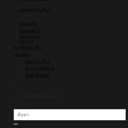
อุปกรณ์เสริมอื่นๆ
สายชาร์จ
อแดปเตอร์
Mono Stick
Air Tag
การรับประกัน
เพิ่มเติม
บทความ/รีวิว
ตัวแทนจำหน่าย
สินค้าทั้งหมด
ไม่มีสินค้าในตะกร้า
ค้นหา: