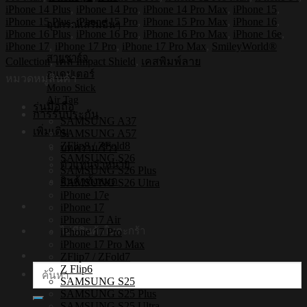
กระแทก
iPhone 14 Plus
,
iPhone 14 Pro
,
iPhone 14 Pro Max
,
iPhone 15
,
iPhone
iPhone 15 Plus
,
iPhone 15 Pro
,
iPhone 15 Pro Max
,
iPhone 16
,
อุปกรณ์เสริมอื่นๆ
รุ่น
iPhone 16 Plus
,
iPhone 16 Pro
,
iPhone 16 Pro Max
,
iPhone 16e
,
Happy
iPhone 17
,
iPhone 17 Pro
,
iPhone 17 Pro Max
,
SmileyWorld®
Smile9
สายชาร์จ
Collection
,
เคส Impact Shield
,
เคสพิมพ์ลาย
[เคส
อแดปเตอร์
หมวดหมู่สินค้า
iPhone17
Mono Stick
,
Air Tag
รุ่นมือถือ
iPhone16
การรับประกัน
SAMSUNG A37
,
เพิ่มเติม
SAMSUNG A57
iPhone15
ZFlip8 / ZFold8
,
บทความ/รีวิว
SAMSUNG S26
iPhone
ตัวแทนจำหน่าย
SAMSUNG S26 Plus
14]
สินค้าทั้งหมด
SAMSUNG S26 Ultra
ชิ้น
iPhone 17e
iPhone 17
iPhone 17 Air
ไม่มีสินค้าในตะกร้า
iPhone 17 Pro
iPhone 17 Pro Max
ZFlip7 / ZFold7
Z Flip6
ค้นหา:
SAMSUNG S25
SAMSUNG S25 Plus
SAMSUNG S25 Ultra