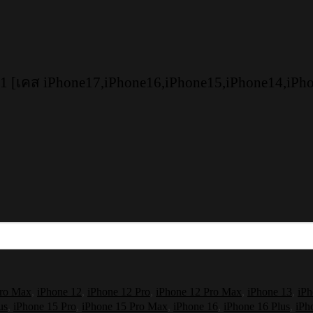
 [เคส iPhone17,iPhone16,iPhone15,iPhone14,iPh
Pro Max
,
iPhone 12
,
iPhone 12 Pro
,
iPhone 12 Pro Max
,
iPhone 13
,
iPh
us
,
iPhone 15 Pro
,
iPhone 15 Pro Max
,
iPhone 16
,
iPhone 16 Plus
,
iPh