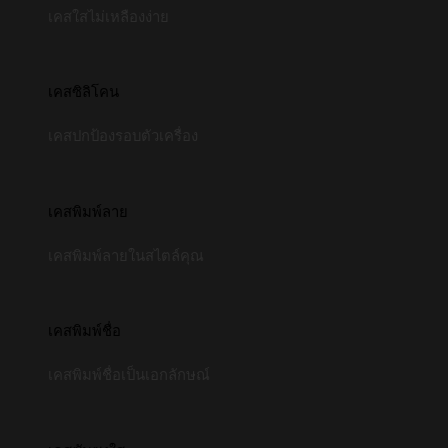
เคสใสไม่เหลืองง่าย
เคสซิลิโคน
เคสปกป้องรอบตัวเครื่อง
เคสพิมพ์ลาย
เคสพิมพ์ลายในสไตล์คุณ
เคสพิมพ์ชื่อ
เคสพิมพ์ชื่อเป็นเอกลักษณ์