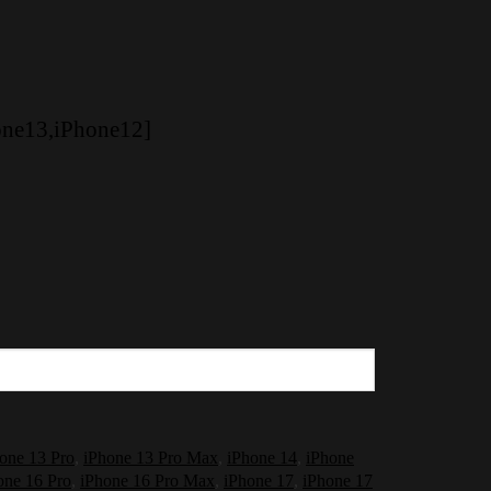
one13,iPhone12]
one 13 Pro
,
iPhone 13 Pro Max
,
iPhone 14
,
iPhone
one 16 Pro
,
iPhone 16 Pro Max
,
iPhone 17
,
iPhone 17