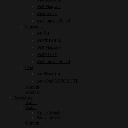
เคส Magsafe
เคสกระจก
เคส Impact Shield
Samsung
เคสใส
เคสพิมพ์ลาย
เคส Magsafe
เคสกระจก
เคส Impact Shield
iPad
เคสพิมพ์ลาย
เคส iPad ABSOLUTE
Airpods
Another
Accessory
Wallet
Watch
Apple Watch
Samsung Watch
Griptok