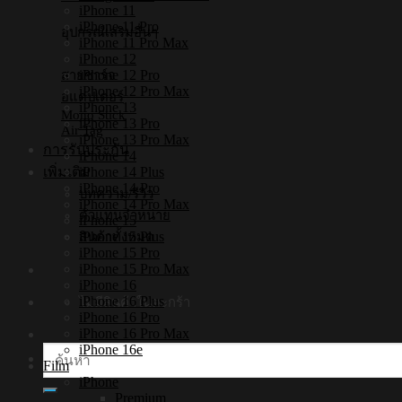
iPhone 11
iPhone 11 Pro
อุปกรณ์เสริมอื่นๆ
iPhone 11 Pro Max
iPhone 12
iPhone 12 Pro
สายชาร์จ
iPhone 12 Pro Max
อแดปเตอร์
iPhone 13
Mono Stick
iPhone 13 Pro
Air Tag
iPhone 13 Pro Max
การรับประกัน
iPhone 14
iPhone 14 Plus
เพิ่มเติม
iPhone 14 Pro
บทความ/รีวิว
iPhone 14 Pro Max
ตัวแทนจำหน่าย
iPhone 15
iPhone 15 Plus
สินค้าทั้งหมด
iPhone 15 Pro
iPhone 15 Pro Max
iPhone 16
iPhone 16 Plus
ไม่มีสินค้าในตะกร้า
iPhone 16 Pro
iPhone 16 Pro Max
iPhone 16e
ค้นหา:
Film
iPhone
Premium