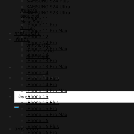
SAMSUNG S24 Plus
SAMSUNG S24 Ultra
สายชาร์จ
SAMSUNG S23 Ultra
อแดปเตอร์
iPhone 11
Mono Stick
iPhone 11 Pro
Air Tag
iPhone 11 Pro Max
การรับประกัน
iPhone 12
เพิ่มเติม
iPhone 12 Pro
บทความ/รีวิว
iPhone 12 Pro Max
ตัวแทนจำหน่าย
iPhone 13
สินค้าทั้งหมด
iPhone 13 Pro
iPhone 13 Pro Max
iPhone 14
ไม่มีสินค้าในตะกร้า
iPhone 14 Plus
iPhone 14 Pro
iPhone 14 Pro Max
ค้นหา:
iPhone 15
iPhone 15 Plus
iPhone 15 Pro
iPhone 15 Pro Max
iPhone 16
iPhone 16 Plus
ตะกร้าสินค้า
iPhone 16 Pro