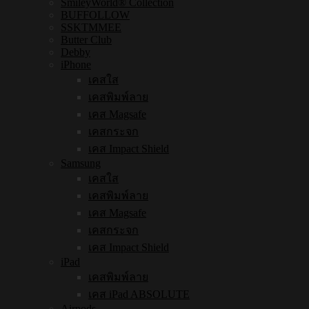
SmileyWorld® Collection
BUFFOLLOW
SSKTMMEE
Butter Club
Debby
iPhone
เคสใส
เคสพิมพ์ลาย
เคส Magsafe
เคสกระจก
เคส Impact Shield
Samsung
เคสใส
เคสพิมพ์ลาย
เคส Magsafe
เคสกระจก
เคส Impact Shield
iPad
เคสพิมพ์ลาย
เคส iPad ABSOLUTE
Airpods