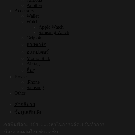
Another
Accessory
Wallet
Watch
Apple Watch
Samsung Watch
Griptok
สายชาร์จ
อแดปเตอร์
Momo Stick
Air tag
อื่นๆ
Boxset
iPhone
Samsung
Other
คำอธิบาย
ข้อมูลเพิ่มเติม
เคสพิมพ์ลาย ใช้ระยะเวลาในการผลิต 3 วันทำการ
เนื่องจากผลิตใหม่ชิ้นต่อชิ้น