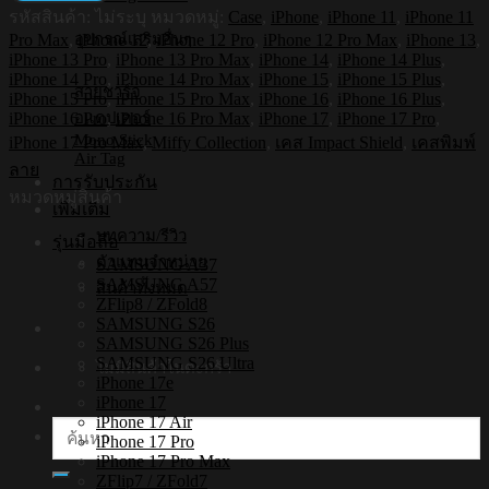
รหัสสินค้า:
ไม่ระบุ
หมวดหมู่:
Case
,
iPhone
,
iPhone 11
,
iPhone 11
กัน
อุปกรณ์เสริมอื่นๆ
Pro Max
,
iPhone 12
,
iPhone 12 Pro
,
iPhone 12 Pro Max
,
iPhone 13
,
กระแทก
iPhone 13 Pro
,
iPhone 13 Pro Max
,
iPhone 14
,
iPhone 14 Plus
,
iPhone
iPhone 14 Pro
,
iPhone 14 Pro Max
,
iPhone 15
,
iPhone 15 Plus
,
สายชาร์จ
รุ่น
iPhone 15 Pro
,
iPhone 15 Pro Max
,
iPhone 16
,
iPhone 16 Plus
,
Miffy006
iPhone 16 Pro
,
iPhone 16 Pro Max
,
iPhone 17
,
iPhone 17 Pro
,
อแดปเตอร์
[เคส
Mono Stick
iPhone 17 Pro Max
,
Miffy Collection
,
เคส Impact Shield
,
เคสพิมพ์
Air Tag
iPhone17,iPhone16,iPhone15,iPhone14,iPhone13,iPhone12]
ลาย
การรับประกัน
ชิ้น
หมวดหมู่สินค้า
เพิ่มเติม
บทความ/รีวิว
รุ่นมือถือ
ตัวแทนจำหน่าย
SAMSUNG A37
SAMSUNG A57
สินค้าทั้งหมด
ZFlip8 / ZFold8
SAMSUNG S26
SAMSUNG S26 Plus
SAMSUNG S26 Ultra
ไม่มีสินค้าในตะกร้า
iPhone 17e
iPhone 17
iPhone 17 Air
ค้นหา:
iPhone 17 Pro
iPhone 17 Pro Max
ZFlip7 / ZFold7