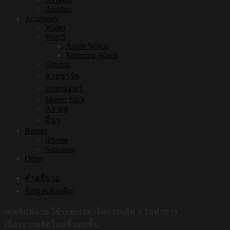
Another
Accessory
Wallet
Watch
Apple Watch
Samsung Watch
Griptok
สายชาร์จ
อแดปเตอร์
Momo Stick
Air tag
อื่นๆ
Boxset
iPhone
Samsung
Other
คำอธิบาย
ข้อมูลเพิ่มเติม
เคสพิมพ์ลาย ใช้ระยะเวลาในการผลิต 3 วันทำการ
เนื่องจากผลิตใหม่ชิ้นต่อชิ้น