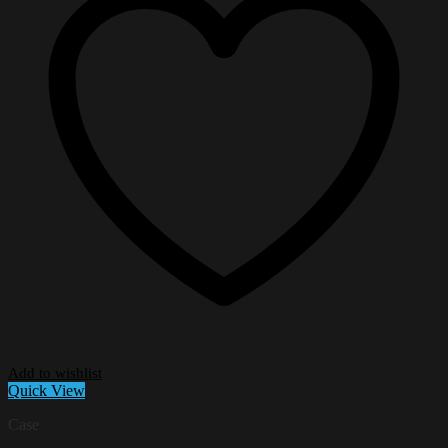
Add to wishlist
Quick View
Case