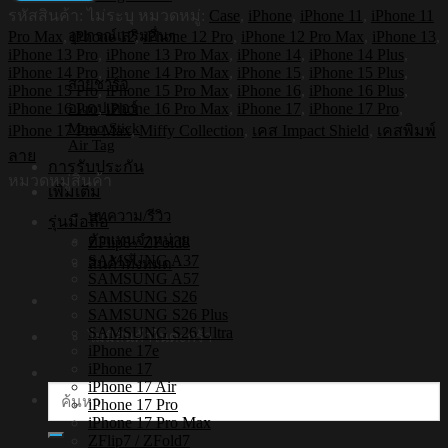
รหัสสินค้า:
ไม่ระบุ
หมวดหมู่:
Case
,
iPhone
,
iPhone 11
,
iPhone 11
กัน
อุปกรณ์เสริมอื่นๆ
Pro Max
,
iPhone 12
,
iPhone 12 Pro
,
iPhone 12 Pro Max
,
iPhone 13
,
กระแทก
iPhone 13 Pro
,
iPhone 13 Pro Max
,
iPhone 14
,
iPhone 14 Plus
,
iPhone
iPhone 14 Pro
,
iPhone 14 Pro Max
,
iPhone 15
,
iPhone 15 Plus
,
สายชาร์จ
รุ่น
iPhone 15 Pro
,
iPhone 15 Pro Max
,
iPhone 16
,
iPhone 16 Plus
,
Miffy011
iPhone 16 Pro
,
iPhone 16 Pro Max
,
iPhone 17
,
iPhone 17 Pro
,
อแดปเตอร์
[เคส
Mono Stick
iPhone 17 Pro Max
,
Miffy Collection
,
เคส Impact Shield
,
เคสพิมพ์
Air Tag
iPhone17,iPhone16,iPhone15,iPhone14,iPhone13,iPhone12]
ลาย
การรับประกัน
ชิ้น
หมวดหมู่สินค้า
เพิ่มเติม
บทความ/รีวิว
รุ่นมือถือ
ตัวแทนจำหน่าย
ZFlip8 / ZFold8
SAMSUNG A37
สินค้าทั้งหมด
SAMSUNG A57
SAMSUNG S26
SAMSUNG S26 Plus
SAMSUNG S26 Ultra
ไม่มีสินค้าในตะกร้า
iPhone 17e
iPhone 17
iPhone 17 Air
ค้นหา:
iPhone 17 Pro
iPhone 17 Pro Max
ZFlip7 / ZFold7