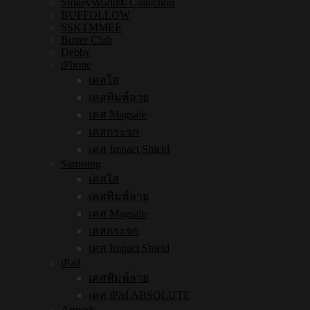
SmileyWorld® Collection
BUFFOLLOW
SSKTMMEE
Butter Club
Debby
iPhone
เคสใส
เคสพิมพ์ลาย
เคส Magsafe
เคสกระจก
เคส Impact Shield
Samsung
เคสใส
เคสพิมพ์ลาย
เคส Magsafe
เคสกระจก
เคส Impact Shield
iPad
เคสพิมพ์ลาย
เคส iPad ABSOLUTE
Airpods