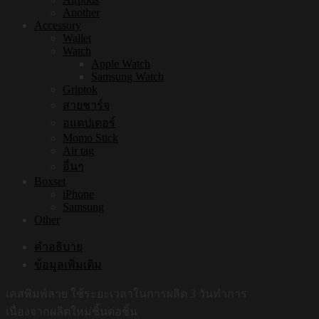
Another
Accessory
Wallet
Watch
Apple Watch
Samsung Watch
Griptok
สายชาร์จ
อแดปเตอร์
Momo Stick
Air tag
อื่นๆ
Boxset
iPhone
Samsung
Other
คำอธิบาย
ข้อมูลเพิ่มเติม
เคสพิมพ์ลาย ใช้ระยะเวลาในการผลิต 3 วันทำการ
เนื่องจากผลิตใหม่ชิ้นต่อชิ้น