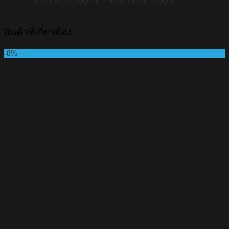
16 Pro Max – impact, iPhone 16 Pro – impact
สินค้าที่เกี่ยวข้อง
-8%