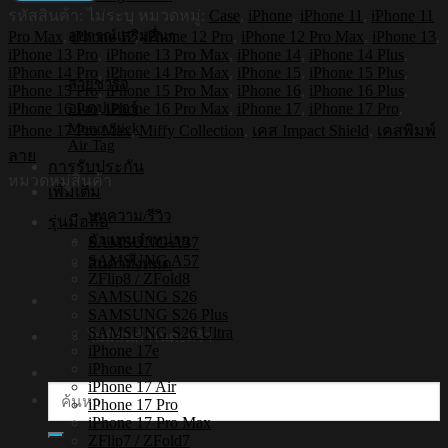
รหัสสินค้า:
ไม่ระบุ
หมวดหมู่:
Case
,
iPhone
,
iPhone 11
,
iPhone 11
กัน
อุปกรณ์เสริมอื่นๆ
Pro Max
,
iPhone 12
,
iPhone 12 Pro
,
iPhone 12 Pro Max
,
iPhone 13
,
กระแทก
iPhone 13 Pro
,
iPhone 13 Pro Max
,
iPhone 14
,
iPhone 14 Plus
,
iPhone
iPhone 14 Pro
,
iPhone 14 Pro Max
,
iPhone 15
,
iPhone 15 Plus
,
สายชาร์จ
รุ่น
iPhone 15 Pro
,
iPhone 15 Pro Max
,
iPhone 16
,
iPhone 16 Plus
,
Miffy019
iPhone 16 Pro
,
iPhone 16 Pro Max
,
iPhone 17
,
iPhone 17 Pro
,
อแดปเตอร์
[เคส
Mono Stick
iPhone 17 Pro Max
,
Miffy Collection
,
เคส Impact Shield
,
เคสพิมพ์
Air Tag
iPhone17,iPhone16,iPhone15,iPhone14,iPhone13,iPhone12]
ลาย
การรับประกัน
ชิ้น
หมวดหมู่สินค้า
เพิ่มเติม
บทความ/รีวิว
รุ่นมือถือ
ตัวแทนจำหน่าย
SAMSUNG A37
SAMSUNG A57
สินค้าทั้งหมด
ZFlip8 / ZFold8
SAMSUNG S26
SAMSUNG S26 Plus
SAMSUNG S26 Ultra
ไม่มีสินค้าในตะกร้า
iPhone 17e
iPhone 17
iPhone 17 Air
ค้นหา:
iPhone 17 Pro
iPhone 17 Pro Max
ZFlip7 / ZFold7