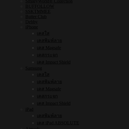
SmileyWorld® Collection
BUFFOLLOW
SSKTMMEE
Butter Club
Debby
iPhone
เคสใส
เคสพิมพ์ลาย
เคส Magsafe
เคสกระจก
เคส Impact Shield
Samsung
เคสใส
เคสพิมพ์ลาย
เคส Magsafe
เคสกระจก
เคส Impact Shield
iPad
เคสพิมพ์ลาย
เคส iPad ABSOLUTE
Airpods