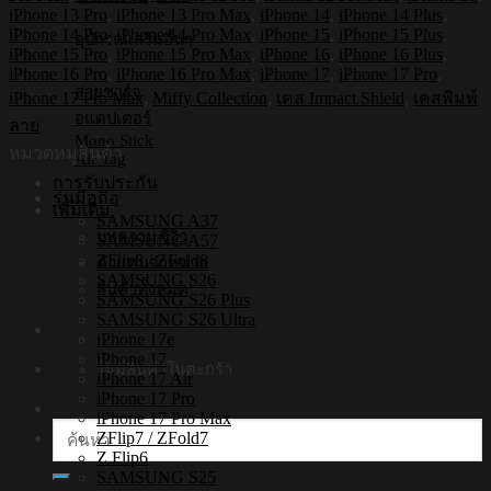
กระแทก
iPhone 13 Pro
,
iPhone 13 Pro Max
,
iPhone 14
,
iPhone 14 Plus
,
iPhone
iPhone 14 Pro
,
iPhone 14 Pro Max
,
iPhone 15
,
iPhone 15 Plus
,
อุปกรณ์เสริมอื่นๆ
รุ่น
iPhone 15 Pro
,
iPhone 15 Pro Max
,
iPhone 16
,
iPhone 16 Plus
,
Miffy026
iPhone 16 Pro
,
iPhone 16 Pro Max
,
iPhone 17
,
iPhone 17 Pro
,
สายชาร์จ
[เคส
iPhone 17 Pro Max
,
Miffy Collection
,
เคส Impact Shield
,
เคสพิมพ์
iPhone17,iPhone16,iPhone15,iPhone14,iPhone13,iPhone12]
อแดปเตอร์
ลาย
Mono Stick
ชิ้น
หมวดหมู่สินค้า
Air Tag
การรับประกัน
รุ่นมือถือ
เพิ่มเติม
SAMSUNG A37
บทความ/รีวิว
SAMSUNG A57
ZFlip8 / ZFold8
ตัวแทนจำหน่าย
SAMSUNG S26
สินค้าทั้งหมด
SAMSUNG S26 Plus
SAMSUNG S26 Ultra
iPhone 17e
iPhone 17
ไม่มีสินค้าในตะกร้า
iPhone 17 Air
iPhone 17 Pro
iPhone 17 Pro Max
ค้นหา:
ZFlip7 / ZFold7
Z Flip6
SAMSUNG S25