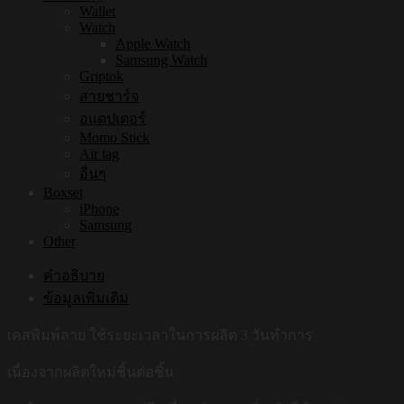
Wallet
Watch
Apple Watch
Samsung Watch
Griptok
สายชาร์จ
อแดปเตอร์
Momo Stick
Air tag
อื่นๆ
Boxset
iPhone
Samsung
Other
คำอธิบาย
ข้อมูลเพิ่มเติม
เคสพิมพ์ลาย ใช้ระยะเวลาในการผลิต 3 วันทำการ
เนื่องจากผลิตใหม่ชิ้นต่อชิ้น