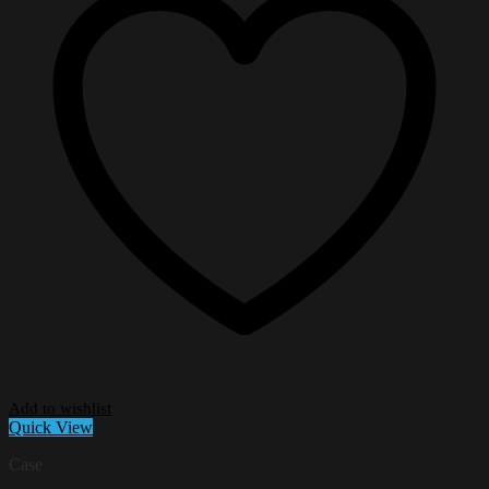
Add to wishlist
Quick View
Case