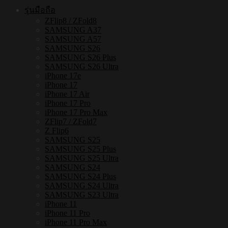
ชิ้น
รุ่นมือถือ
ZFlip8 / ZFold8
SAMSUNG A37
SAMSUNG A57
SAMSUNG S26
SAMSUNG S26 Plus
SAMSUNG S26 Ultra
iPhone 17e
iPhone 17
iPhone 17 Air
iPhone 17 Pro
iPhone 17 Pro Max
ZFlip7 / ZFold7
Z Flip6
SAMSUNG S25
SAMSUNG S25 Plus
SAMSUNG S25 Ultra
SAMSUNG S24
SAMSUNG S24 Plus
SAMSUNG S24 Ultra
SAMSUNG S23 Ultra
iPhone 11
iPhone 11 Pro
iPhone 11 Pro Max