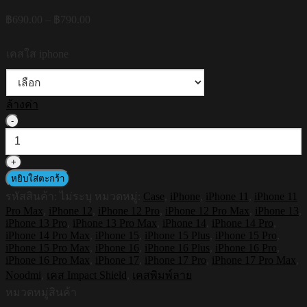
Price
฿
690.00
–
฿
790.00
range:
฿690.00
เคสใส iphone
through
฿790.00
ล้างค่า
จำนวน
HI-
SHIELD
เคส
หยิบใส่ตะกร้า
ใส
รหัสสินค้า:
ไม่ระบุ
หมวดหมู่:
Case
,
iPhone
,
iPhone 11
,
iPhone 11
กัน
Pro Max
,
iPhone 12
,
iPhone 12 Pro
,
iPhone 12 Pro Max
,
iPhone 13
,
กระแทก
iPhone 13 Pro
,
iPhone 13 Pro Max
,
iPhone 14
,
iPhone 14 Pro
,
iPhone
iPhone 14 Pro Max
,
iPhone 15
,
iPhone 15 Plus
,
iPhone 15 Pro
,
รุ่น
iPhone 15 Pro Max
,
iPhone 16
,
iPhone 16 Plus
,
iPhone 16 Pro
,
Noodmi
iPhone 16 Pro Max
,
iPhone 17
,
iPhone 17 Pro
,
iPhone 17 Pro Max
,
S202
Noodmi
,
เคส Impact Shield
,
เคสพิมพ์ลาย
[เคส
หมวดหมู่สินค้า
iPhone17,iPhone16,iPhone15,iPhone14,iPhone13,iPhone12]