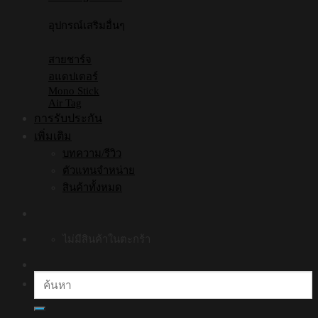
อุปกรณ์เสริมอื่นๆ
สายชาร์จ
อแดปเตอร์
Mono Stick
Air Tag
การรับประกัน
เพิ่มเติม
บทความ/รีวิว
ตัวแทนจำหน่าย
สินค้าทั้งหมด
ไม่มีสินค้าในตะกร้า
ค้นหา: