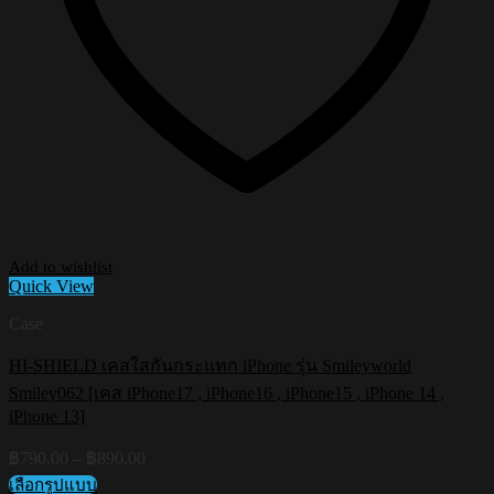
Add to wishlist
Quick View
Case
HI-SHIELD เคสใสกันกระแทก iPhone รุ่น Smileyworld
Smiley062 [เคส iPhone17 , iPhone16 , iPhone15 , iPhone 14 ,
iPhone 13]
Price
฿
790.00
–
฿
890.00
range:
เลือกรูปแบบ