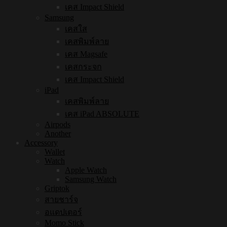
เคส Impact Shield
Samsung
เคสใส
เคสพิมพ์ลาย
เคส Magsafe
เคสกระจก
เคส Impact Shield
iPad
เคสพิมพ์ลาย
เคส iPad ABSOLUTE
Airpods
Another
Accessory
Wallet
Watch
Apple Watch
Samsung Watch
Griptok
สายชาร์จ
อแดปเตอร์
Momo Stick