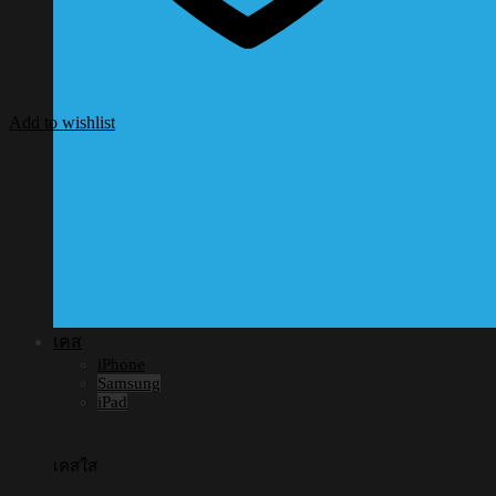
Add to wishlist
เคส
iPhone
Samsung
iPad
เคสใส