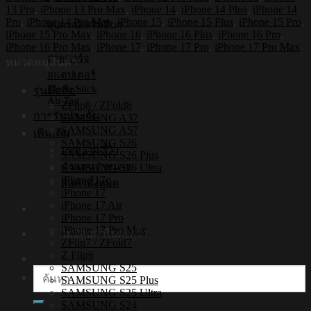
กระแทก
13 Pro
,
iPhone 13 Pro Max
,
iPhone 14
,
iPhone 14 Plus
,
iPhone 14
iPhone
Pro
,
iPhone 14 Pro Max
,
iPhone 15
,
iPhone 15 Plus
,
iPhone 15 Pro
,
อุปกรณ์เสริมอื่นๆ
รุ่น
iPhone 15 Pro Max
,
iPhone 16
,
iPhone 16 Plus
,
iPhone 16 Pro
,
Pomeranian
iPhone 16 Pro Max
,
iPhone 17
,
iPhone 17 Pro
,
iPhone 17 Pro Max
สายชาร์จ
[เคส
หมวดหมู่สินค้า
iPhone17,iPhone16,iPhone15,iPhone14,iPhone13,iPhone12]
อแดปเตอร์
Mono Stick
รุ่นมือถือ
ชิ้น
Air Tag
ZFlip8 / ZFold8
การรับประกัน
SAMSUNG A37
SAMSUNG A57
เพิ่มเติม
SAMSUNG S26
บทความ/รีวิว
SAMSUNG S26 Plus
ตัวแทนจำหน่าย
SAMSUNG S26 Ultra
iPhone 17e
สินค้าทั้งหมด
iPhone 17
iPhone 17 Air
iPhone 17 Pro
iPhone 17 Pro Max
ไม่มีสินค้าในตะกร้า
ZFlip7 / ZFold7
Z Flip6
SAMSUNG S25
ค้นหา:
SAMSUNG S25 Plus
SAMSUNG S25 Ultra
SAMSUNG S24