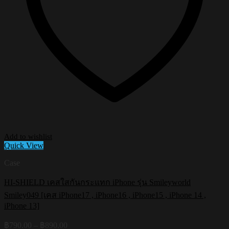
Add to wishlist
Quick View
Case
HI-SHIELD เคสใสกันกระแทก iPhone รุ่น Smileyworld
Smiley049 [เคส iPhone17 , iPhone16 , iPhone15 , iPhone 14 ,
iPhone 13]
Price
฿
790.00
–
฿
890.00