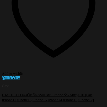
Add to wishlist
Quick View
Case
HI-SHIELD เคสใสกันกระแทก iPhone รุ่น Miffy016 [เคส
iPhone17,iPhone16,iPhone15,iPhone14,iPhone13,iPhone12]