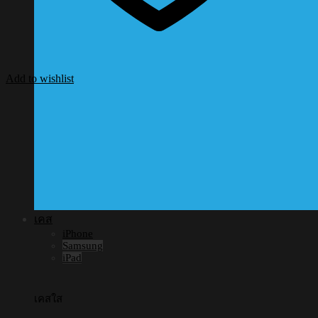
Add to wishlist
เคส
iPhone
Samsung
iPad
เคสใส