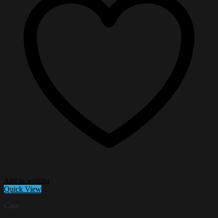
Add to wishlist
Quick View
Case