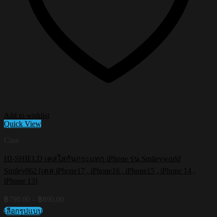
Add to wishlist
Quick View
Case
HI-SHIELD เคสใสกันกระแทก iPhone รุ่น Smileyworld
Smiley062 [เคส iPhone17 , iPhone16 , iPhone15 , iPhone 14 ,
iPhone 13]
Price
฿
790.00
–
฿
890.00
range:
เลือกรูปแบบ
฿790.00